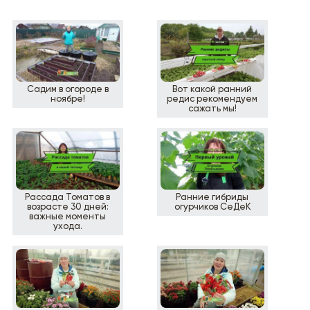
Садим в огороде в
Вот какой ранний
ноябре!
редис рекомендуем
сажать мы!
Рассада Томатов в
Ранние гибриды
возрасте 30 дней:
огурчиков СеДеК
важные моменты
ухода.