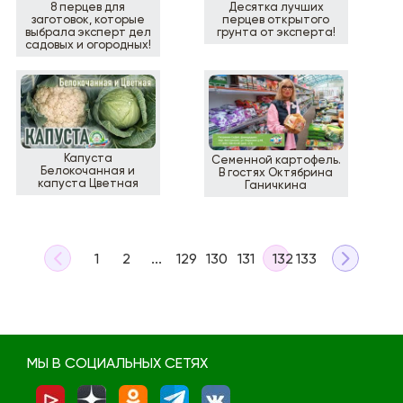
8 перцев для
Десятка лучших
заготовок, которые
перцев открытого
выбрала эксперт дел
грунта от эксперта!
садовых и огородных!
Капуста
Семенной картофель.
Белокочанная и
В гостях Октябрина
капуста Цветная
Ганичкина
1
2
...
129
130
131
132
133
МЫ В СОЦИАЛЬНЫХ СЕТЯХ