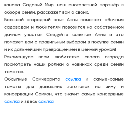
канала Садовый Мир, наш многолетний партнёр в
обзоре семян, расскажет вам о своих.
Большой огородный опыт Анны помогает обычным
садоводам и любителям повозится на собственном
дачном участке. Следуйте советам Анны и это
поможет вам с правильным выбором в покупке семян
и их дальнейшим превращением в ценный урожай!
Рекомендуем всем любителям своего огорода
посмотреть наши ролики о новинках среди семян
томатов.
Обсыпные Самчеррито
ссылка
и самые-самые
томаты для домашних заготовок на зиму и
консервации Самкон, что значит самые консервные
ссылка
и здесь
ссылка