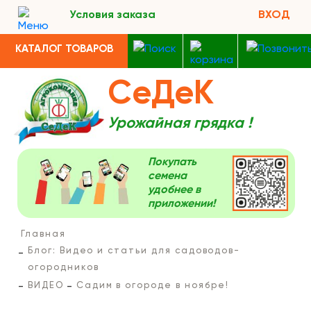
Условия заказа
ВХОД
КАТАЛОГ ТОВАРОВ
СеДеК
Урожайная грядка !
Покупать
семена
удобнее в
приложении!
Главная
Блог: Видео и статьи для садоводов-
огородников
ВИДЕО
Садим в огороде в ноябре!