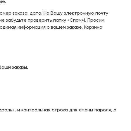
ые.
омер заказа, дата. На Вашу электронную почту
не забудьте проверить папку «Спам»). Просим
ходимая информация о вашем заказе. Корзина
Ваши заказы.
ароль», и контрольная строка для смены пароля, а