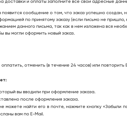
а доставки и оплаты заполните все свои адресные данн
 появится сообщение о том, что заказ успешно создан, н
ормацией по принятому заказу (если письмо не пришло, 
анием данного письма, так как в нем изложена вся необ
ы вы могли оформить новый заказ.
 оплатить, отменить (в течение 24 часов) или повторить 
ет:
 который вы вводили при оформление заказа.
ставлено после оформления заказа.
 не можете найти его в почте, нажмите кнопку «Забыли п
ланы вам по E-Mail.