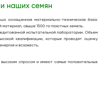
 и наших семян
ошо оснащенная материально-техническая база:
 материал, свыше 1500 га пахотных земель.
кредитованной испытательной лаборатории. Объем
ысокой квалификации, которые проводят оценку
энергия и всхожесть.
я высоким спросом и имеют самые положительные