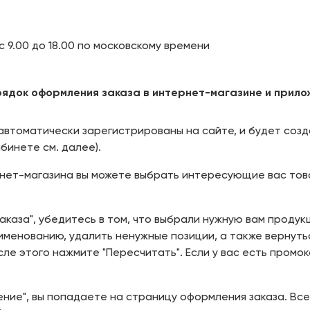
 с 9.00 до 18.00 по московскому времени
ядок оформления заказа в интернет-магазине и прило
автоматически зарегистрированы на сайте, и будет соз
бинете см. далее).
нет-магазина вы можете выбрать интересующие вас това
аказа", убедитесь в том, что выбрали нужную вам продук
менованию, удалить ненужные позиции, а также вернутьс
е этого нажмите "Пересчитать". Если у вас есть промок
ие", вы попадаете на страницу оформления заказа. Все 