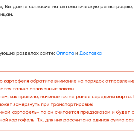
е, Вы даете согласие на автоматическую регистрацию, 
лицам.
ующих разделах сайте:
Оплата
и
Доставка
о картофеля обратите внимание на порядок отправления
ются только оплаченные заказы
ем, как правило, начинается не ранее середины марта.
может замёрзнуть при транспортировке!
енной картофель- то он считается предзаказом и будет
ой картофель. Т.к. для них рассчитана единая сумма ра