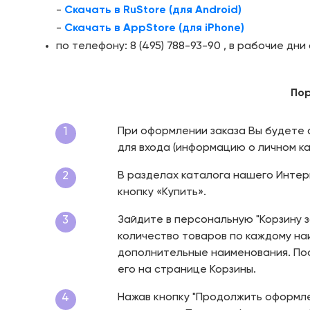
-
Скачать в RuStore (для Android)
-
Скачать в AppStore (для iPhone)
по телефону: 8 (495) 788-93-90 , в рабочие дни
Пор
1
При оформлении заказа Вы будете 
для входа (информацию о личном ка
2
В разделах каталога нашего Интер
кнопку «Купить».
3
Зайдите в персональную "Корзину з
количество товаров по каждому наи
дополнительные наименования. Посл
его на странице Корзины.
4
Нажав кнопку "Продолжить оформлен