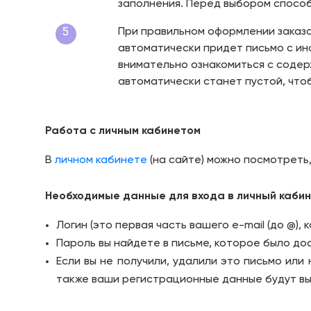
заполнения. Перед выбором способ
5
При правильном оформлении заказа
автоматически придет письмо с инф
внимательно ознакомиться с содерж
автоматически станет пустой, чтоб
Работа с личным кабинетом
В
личном кабинете
(на сайте) можно посмотреть,
Необходимые данные для входа в личный кабин
Логин (это первая часть вашего e-mail (до @),
Пароль вы найдете в письме, которое было до
Если вы не получили, удалили это письмо или
также ваши регистрационные данные будут выс