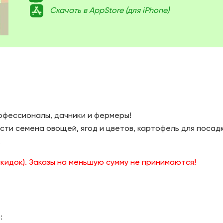
Скачать в AppStore (для iPhone)
офессионалы, дачники и фермеры!
ти семена овощей, ягод и цветов, картофель для посадки
.
скидок). Заказы на меньшую сумму не принимаются!
: