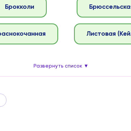
Брокколи
Брюссельска
раснокочанная
Листовая (Кей
Развернуть список ▼