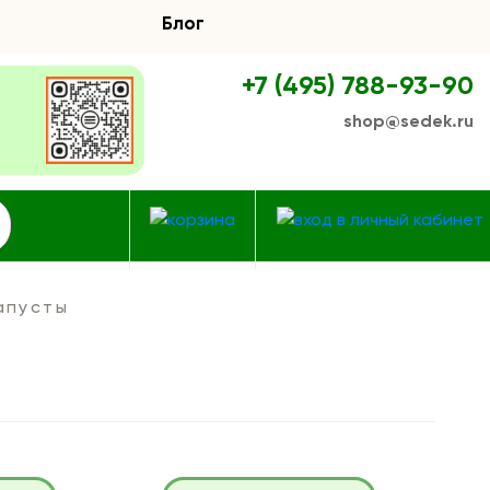
Блог
+7 (495) 788-93-90
shop@sedek.ru
апусты