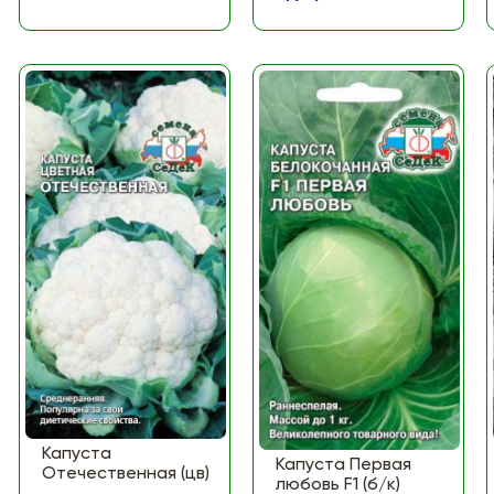
Капуста
Капуста Первая
Отечественная (цв)
любовь F1 (б/к)