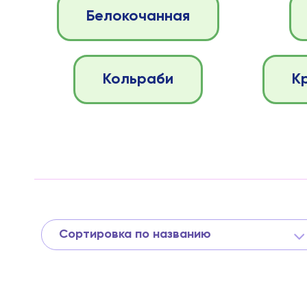
Белокочанная
Кольраби
К
Сортировка по названию