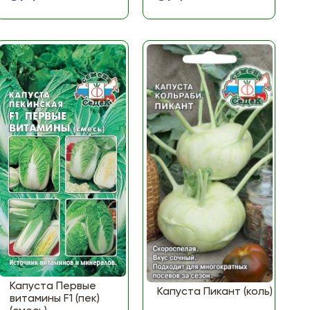
Капуста Первые
Капуста Пикант (коль)
витамины F1 (пек)