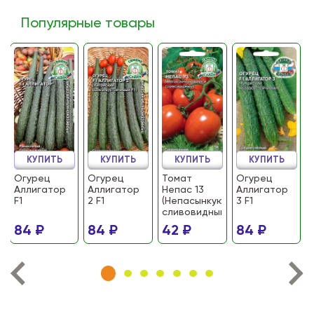
Популярные товары
КУПИТЬ
КУПИТЬ
КУПИТЬ
КУПИТЬ
Огурец
Огурец
Томат
Огурец
Аллигатор
Аллигатор
Непас 13
Аллигатор
F1
2 F1
(Непасынкующийся
3 F1
сливовидный)
84 ₽
84 ₽
42 ₽
84 ₽