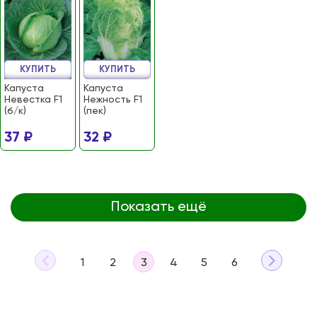
КУПИТЬ
КУПИТЬ
Капуста
Капуста
Невестка F1
Нежность F1
(б/к)
(пек)
37 ₽
32 ₽
Показать ещё
1
2
3
4
5
6