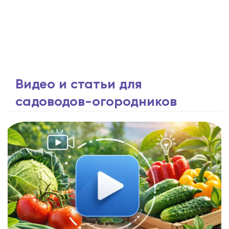
Видео и статьи для
садоводов-огородников