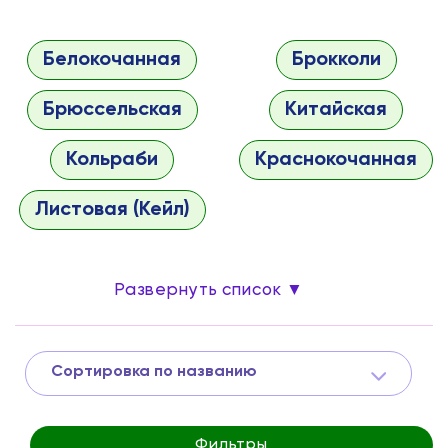
Белокочанная
Брокколи
Брюссельская
Китайская
Кольраби
Краснокочанная
Листовая (Кейл)
Развернуть список ▼
Сортировка по названию
Фильтры