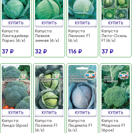
КУПИТЬ
КУПИТЬ
КУПИТЬ
КУПИТЬ
Капуста
Капуста
Капуста
Капуста
Лангедейкер
Лежкая
Леннокс F1
Лето-Осень
Ларес (б/к)
зимняя (б/к)
(б/к)
F1 (б/к)
37 ₽
32 ₽
116 ₽
37 ₽
КУПИТЬ
КУПИТЬ
КУПИТЬ
КУПИТЬ
Капуста
Капуста
Капуста
Капуста
Линда (брок)
Лозанна F1
Людмила F1
Мадонна F1
(б/к)
(к/к)
(брок)