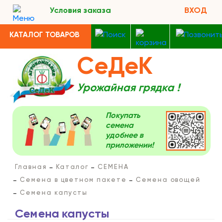
Условия заказа
ВХОД
КАТАЛОГ ТОВАРОВ
СеДеК
Урожайная грядка !
Покупать
семена
удобнее в
приложении!
Главная
Каталог
СЕМЕНА
Семена в цветном пакете
Семена овощей
Семена капусты
Семена капусты