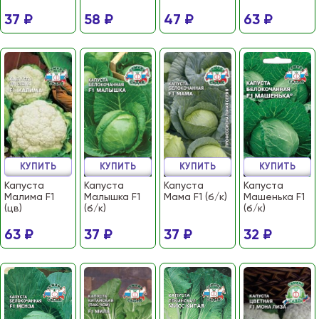
37 ₽
58 ₽
47 ₽
63 ₽
КУПИТЬ
КУПИТЬ
КУПИТЬ
КУПИТЬ
Капуста
Капуста
Капуста
Капуста
Малима F1
Малышка F1
Мама F1 (б/к)
Машенька F1
(цв)
(б/к)
(б/к)
63 ₽
37 ₽
37 ₽
32 ₽