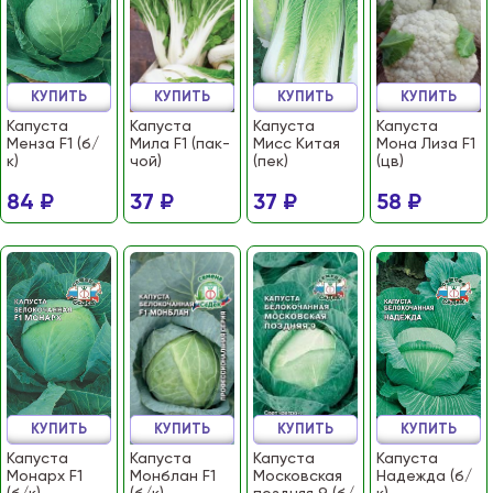
КУПИТЬ
КУПИТЬ
КУПИТЬ
КУПИТЬ
Капуста
Капуста
Капуста
Капуста
Менза F1 (б/
Мила F1 (пак-
Мисс Китая
Мона Лиза F1
к)
чой)
(пек)
(цв)
84 ₽
37 ₽
37 ₽
58 ₽
КУПИТЬ
КУПИТЬ
КУПИТЬ
КУПИТЬ
Капуста
Капуста
Капуста
Капуста
Монарх F1
Монблан F1
Московская
Надежда (б/