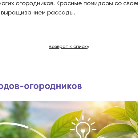
ногих огородников. Красные помидоры со свое
ся выращиванием рассады.
Возврат к списку
водов-огородников