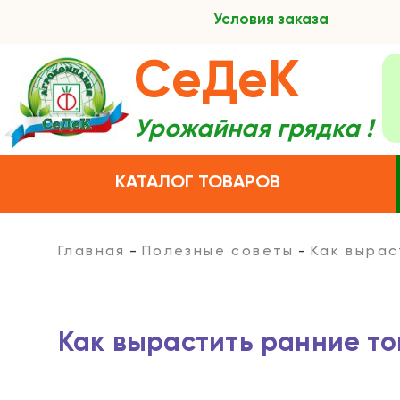
Условия заказа
СеДеК
Урожайная грядка !
КАТАЛОГ ТОВАРОВ
Главная
Полезные советы
Как выра
Как вырастить ранние т