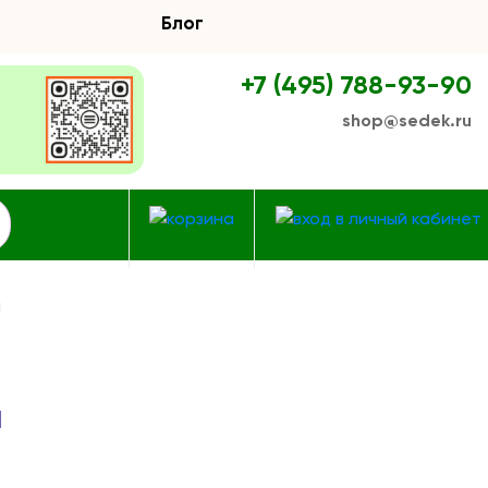
Блог
+7 (495) 788-93-90
shop@sedek.ru
м
м