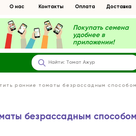
О нас
Контакты
Оплата
Доставка
Покупать семена
удобнее в
приложении!
стить ранние томаты безрассадным способо
оматы безрассадным способо