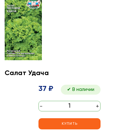
Салат Удача
37 ₽
✔ В наличии
-
+
КУПИТЬ