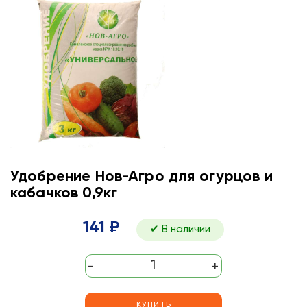
Удобрение Нов-Агро для огурцов и
кабачков 0,9кг
141 ₽
✔ В наличии
-
+
КУПИТЬ