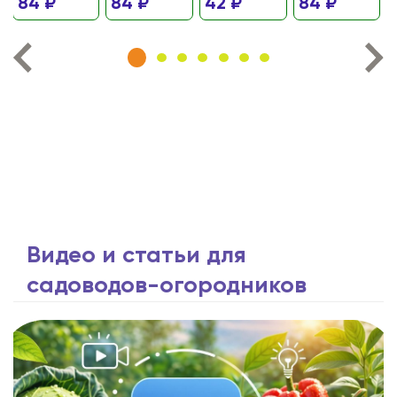
84 ₽
84 ₽
42 ₽
84 ₽
Видео и статьи для
садоводов-огородников