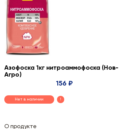
Азофоска 1кг нитроаммофоска (Нов-
Агро)
156 ₽
Нет в наличии
!
О продукте