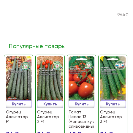
9640
Популярные товары
Купить
Купить
Купить
Купить
Огурец
Огурец
Томат
Огурец
Аллигатор
Аллигатор
Непас 13
Аллигатор
F1
2 F1
(Непасынкующийся
3 F1
сливовидный)