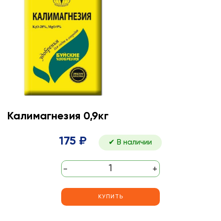
Калимагнезия 0,9кг
175 ₽
✔ В наличии
-
+
КУПИТЬ