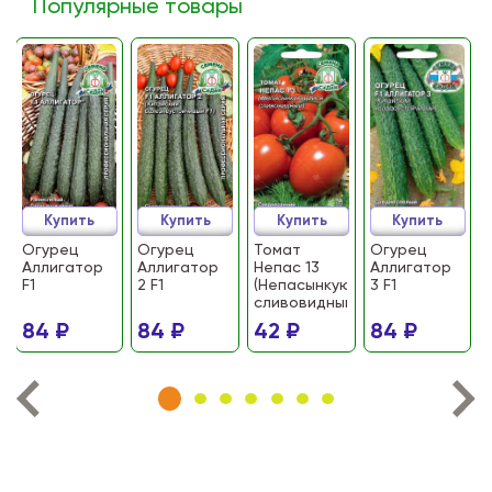
Популярные товары
Купить
Купить
Купить
Купить
Огурец
Огурец
Томат
Огурец
Аллигатор
Аллигатор
Непас 13
Аллигатор
F1
2 F1
(Непасынкующийся
3 F1
сливовидный)
84 ₽
84 ₽
42 ₽
84 ₽