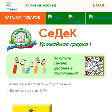
Условия заказа
ВХОД
КАТАЛОГ ТОВАРОВ
СеДеК
Урожайная грядка !
Покупать
семена
удобнее в
приложении!
Главная
Каталог
Удобрения
Калимагнезия 0,9кг