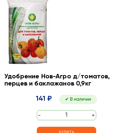
Удобрение Нов-Агро д/томатов,
перцев и баклажанов 0,9кг
141 ₽
✔ В наличии
-
+
КУПИТЬ