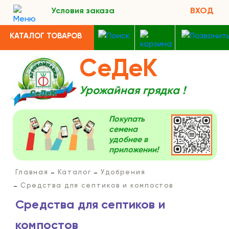
Условия заказа
ВХОД
КАТАЛОГ ТОВАРОВ
СеДеК
Урожайная грядка !
Покупать
семена
удобнее в
приложении!
Главная
Каталог
Удобрения
Средства для септиков и компостов
Средства для септиков и
компостов