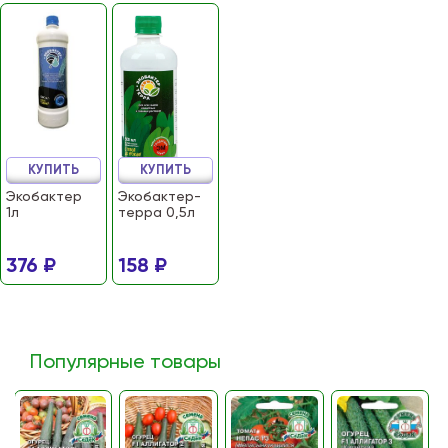
КУПИТЬ
КУПИТЬ
Экобактер
Экобактер-
1л
терра 0,5л
376 ₽
158 ₽
Популярные товары