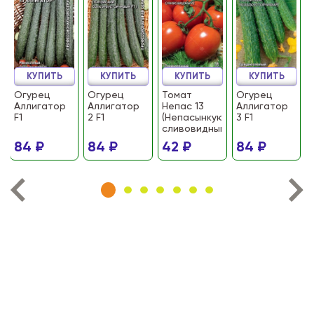
КУПИТЬ
КУПИТЬ
КУПИТЬ
КУПИТЬ
Огурец
Огурец
Томат
Огурец
Аллигатор
Аллигатор
Непас 13
Аллигатор
F1
2 F1
(Непасынкующийся
3 F1
сливовидный)
84 ₽
84 ₽
42 ₽
84 ₽