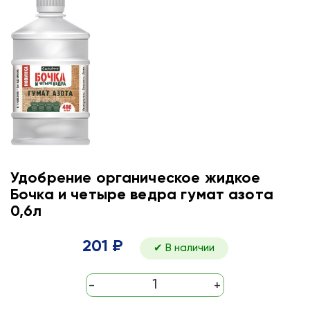
Удобрение органическое жидкое
Бочка и четыре ведра гумат азота
0,6л
201 ₽
✔ В наличии
-
+