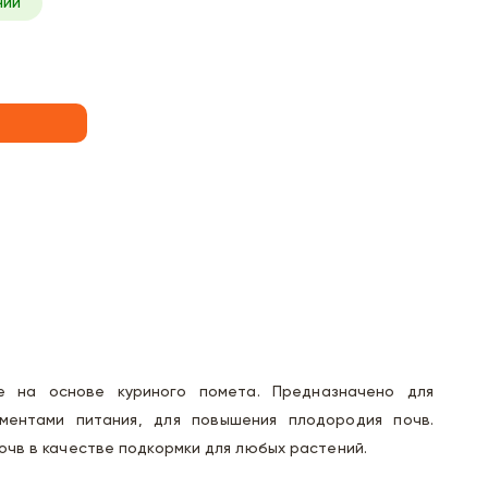
чии
е на основе куриного помета. Предназначено для
ментами питания, для повышения плодородия почв.
очв в качестве подкормки для любых растений.