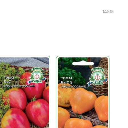
14515