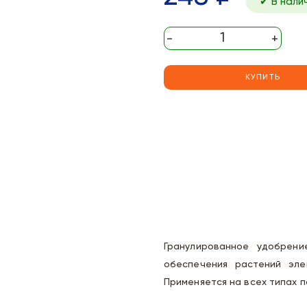
✔ В нали
-
+
КУПИТЬ
Гранулированное удобрени
обеспечения растений эле
Применяется на всех типах п