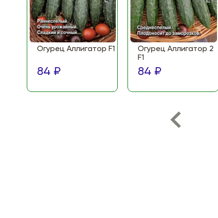
Огурец Аллигатор F1
Огурец Аллигатор 2
F1
84 ₽
84 ₽