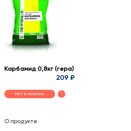
Карбамид 0,8кг (гера)
209 ₽
Нет в наличии
!
О продукте