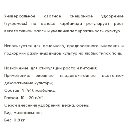
Универсальное азотное смешанное удобрение
(тукосмесь) на основе карбамида регулирует рост
вегетативной массы и увеличивает урожайность культур.
Используется для основного, предпосевного внесения и
подкормки различных видов культур на любых типах почв.
Назначение: для стимуляции роста и питания;
Применение: овощные, плодово-ягодные, цветочно-
декоративные культуры;
Состав: N (44), карбамид;
Расход: 10 - 20 г/м²;
Сезон внесения удобрения: весна, осень;
Вид: минеральное;
Вес: 0,8 кг.