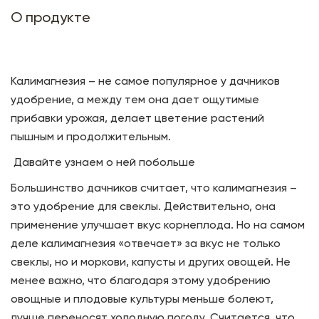
О продукте
Калимагнезия – не самое популярное у дачников
удобрение, а между тем она дает ощутимые
прибавки урожая, делает цветение растений
пышным и продолжительным.
Давайте узнаем о ней побольше
Большинство дачников считает, что калимагнезия –
это удобрение для свеклы. Действительно, она
применение улучшает вкус корнеплода. Но на самом
деле калимагнезия «отвечает» за вкус не только
свеклы, но и моркови, капусты и других овощей. Не
менее важно, что благодаря этому удобрению
овощные и плодовые культуры меньше болеют,
лучше переносят холодную погоду. Считается, что