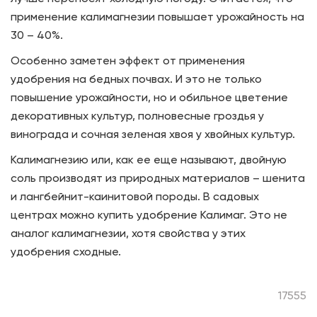
применение калимагнезии повышает урожайность на
30 – 40%.
Особенно заметен эффект от применения
удобрения на бедных почвах. И это не только
повышение урожайности, но и обильное цветение
декоративных культур, полновесные гроздья у
винограда и сочная зеленая хвоя у хвойных культур.
Калимагнезию или, как ее еще называют, двойную
соль производят из природных материалов – шенита
и лангбейнит-каинитовой породы. В садовых
центрах можно купить удобрение Калимаг. Это не
аналог калимагнезии, хотя свойства у этих
удобрения сходные.
17555