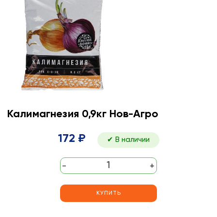
Калимагнезия 0,9кг Нов-Агро
172 ₽
✔ В наличии
-
+
КУПИТЬ