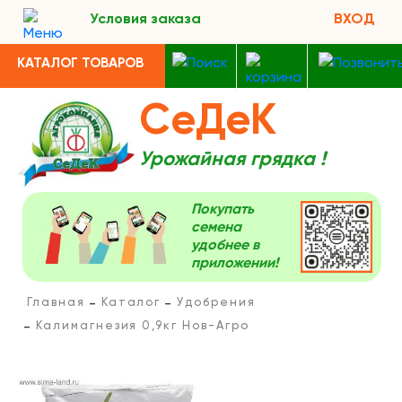
Условия заказа
ВХОД
КАТАЛОГ ТОВАРОВ
СеДеК
Урожайная грядка !
Покупать
семена
удобнее в
приложении!
Главная
Каталог
Удобрения
Калимагнезия 0,9кг Нов-Агро