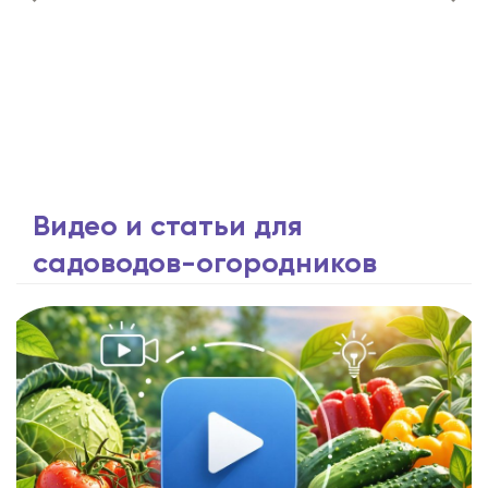
Видео и статьи для
садоводов-огородников