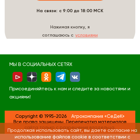
На связи: с 9:00 до 18:00 МСК
Нажимая кнопку, я
соглашаюсь с
условиями
обработки данных
МЫ В СОЦИАЛЬНЫХ СЕТЯХ
Присоединяйтесь к нам и следите за новостями и
акциями!
Copyright © 1995-2026
Агрокомпания «СеДеК»
Все права защищены. Перепечатка материалов
сайта только с разрешения владельца.
Продолжая использовать сайт, вы даете согласие на
использование файлов cookie в соответствии с