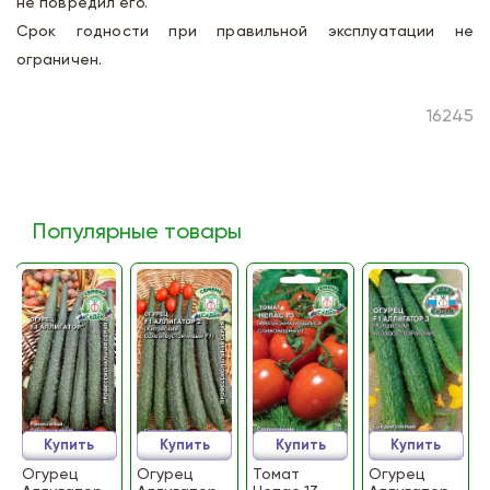
не повредил его.
Срок годности при правильной эксплуатации не
ограничен.
16245
Популярные товары
Купить
Купить
Купить
Купить
Огурец
Огурец
Томат
Огурец