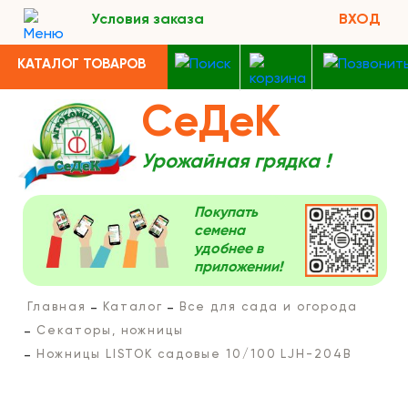
Условия заказа
ВХОД
КАТАЛОГ ТОВАРОВ
СеДеК
Урожайная грядка !
Покупать
семена
удобнее в
приложении!
Главная
Каталог
Все для сада и огорода
Секаторы, ножницы
Ножницы LISTOK садовые 10/100 LJH-204B