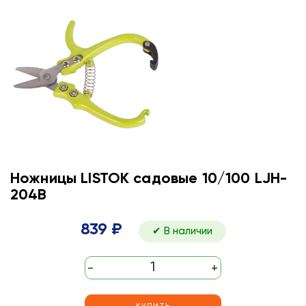
Ножницы LISTOK садовые 10/100 LJH-
204B
839 ₽
✔ В наличии
-
+