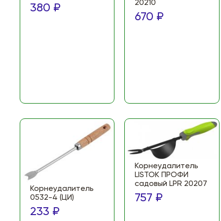
20210
380 ₽
670 ₽
Корнеудалитель
LISTOK ПРОФИ
садовый LPR 20207
Корнеудалитель
757 ₽
0532-4 (ЦИ)
233 ₽