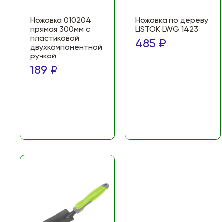
Ножовка 010204
Ножовка по дереву
прямая 300мм с
LISTOK LWG 1423
пластиковой
485 ₽
двухкомпонентной
ручкой
189 ₽