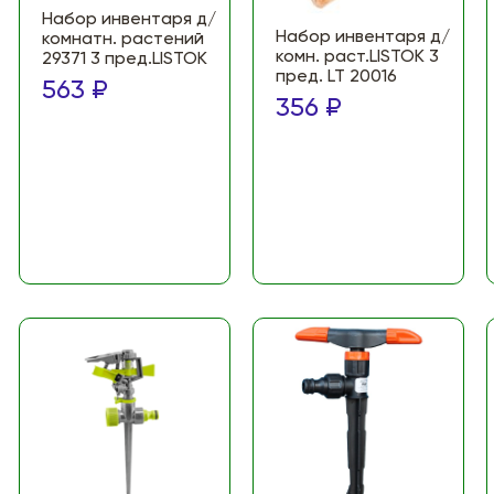
Набор инвентаря д/
Набор инвентаря д/
комнатн. растений
комн. раст.LISTOK 3
29371 3 пред.LISTOK
пред. LT 20016
563 ₽
356 ₽