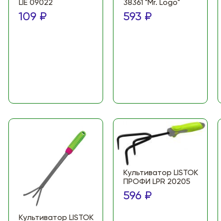
LIE 09022
38361 "Mr. Logo"
109 ₽
593 ₽
Культиватор LISTOK
ПРОФИ LPR 20205
596 ₽
Культиватор LISTOK