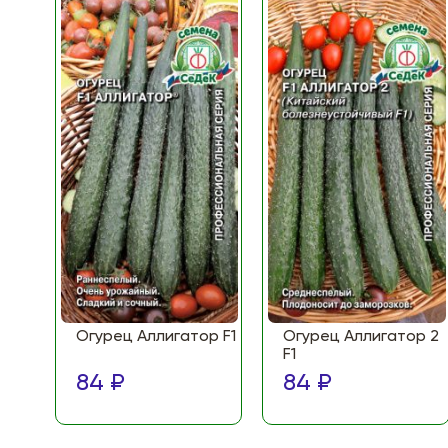
Огурец Аллигатор F1
Огурец Аллигатор 2
F1
84 ₽
84 ₽