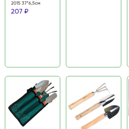
2015 37*6,5см
207 ₽