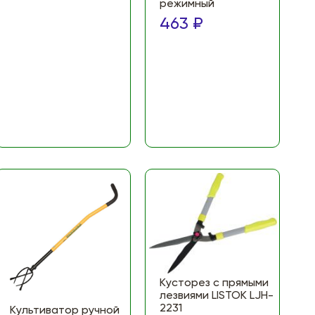
режимный
463 ₽
Кусторез с прямыми
лезвиями LISTOK LJH-
2231
Культиватор ручной