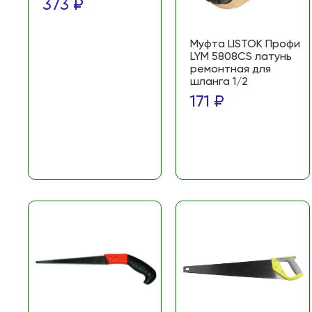
373 ₽
Муфта LISTOK Профи
LYM 5808СS латунь
ремонтная для
шланга 1/2
171 ₽