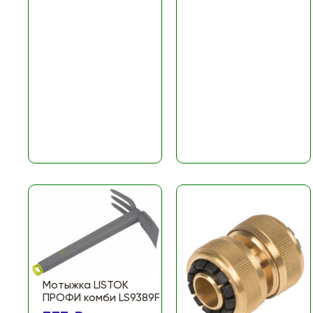
Мотыжка LISTOK
ПРОФИ комби LS9389F