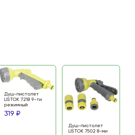
Душ-пистолет
LISTOK 7218 9-ти
режимный
319 ₽
Душ-пистолет
LISTOK 7502 8-ми