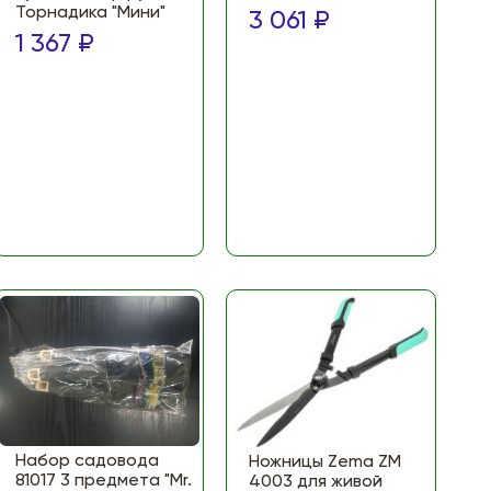
Торнадика "Мини"
3 061 ₽
1 367 ₽
Набор садовода
Ножницы Zema ZM
81017 3 предмета "Mr.
4003 для живой