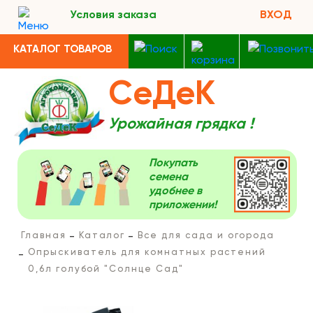
Условия заказа
ВХОД
КАТАЛОГ ТОВАРОВ
СеДеК
Урожайная грядка !
Покупать
семена
удобнее в
приложении!
Главная
Каталог
Все для сада и огорода
Опрыскиватель для комнатных растений
0,6л голубой "Солнце Сад"