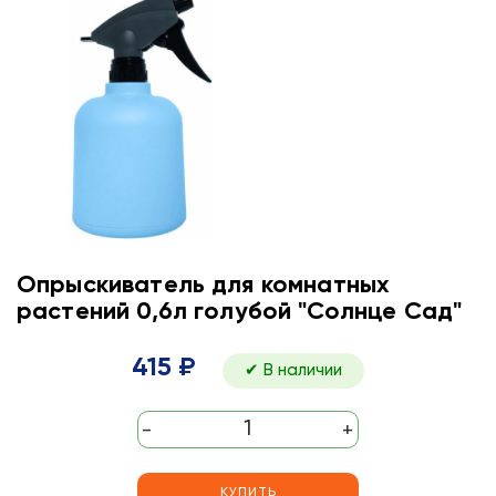
Опрыскиватель для комнатных
растений 0,6л голубой "Солнце Сад"
415 ₽
✔ В наличии
-
+
КУПИТЬ