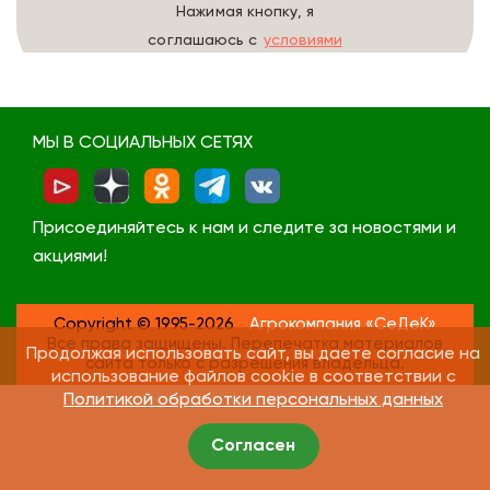
Нажимая кнопку, я
соглашаюсь с
условиями
обработки данных
МЫ В СОЦИАЛЬНЫХ СЕТЯХ
Присоединяйтесь к нам и следите за новостями и
акциями!
Copyright © 1995-2026
Агрокомпания «СеДеК»
Все права защищены. Перепечатка материалов
Продолжая использовать сайт, вы даете согласие на
сайта только с разрешения владельца.
использование файлов cookie в соответствии с
Политикой обработки персональных данных
Согласен