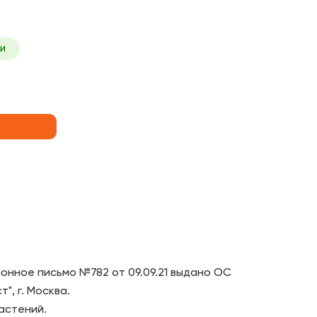
и
нное письмо №782 от 09.09.21 выдано ОС
, г. Москва.
астений.