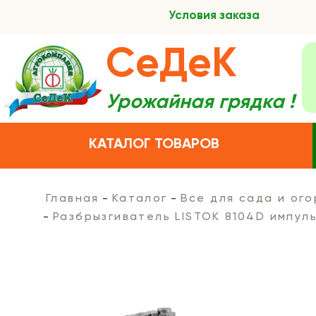
Условия заказа
СеДеК
Урожайная грядка !
КАТАЛОГ ТОВАРОВ
Главная
Каталог
Все для сада и ог
Разбрызгиватель LISTOK 8104D импул