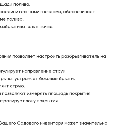
ощади полива.
 соединительными гнездами, обеспечивает
ме полива.
азбрызгиватель в почве.
ояния позволяет настроить разбрызгиватель на
гулирует направление струи.
рычаг устраняет боковые брызги.
янт струю.
ы позволяют измерять площадь покрытия
тролирует зону покрытия.
 Вашего Садового инвентаря может значительно