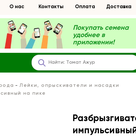
О нас
Контакты
Оплата
Доставка
Покупать семена
удобнее в
приложении!
орода
Лейки, опрыскиватели и насадки
ьсивный на пике
Разбрызгиват
импульсивный