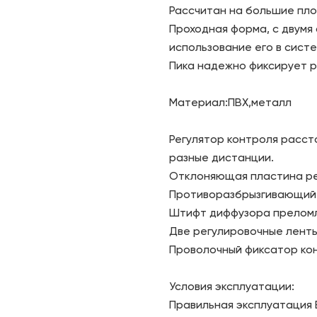
Рассчитан на большие пл
Проходная форма, с двумя
использование его в систе
Пика надежно фиксирует р
Материал:ПВХ,металл
Регулятор контроля расст
разные дистанции.
Отклоняющая пластина ре
Противоразбрызгивающий 
Штифт диффузора преломл
Две регулировочные лент
Проволочный фиксатор кон
Условия эксплуатации:
Правильная эксплуатация