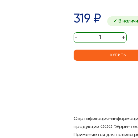
319 ₽
✔ В наличи
-
+
КУПИТЬ
Сертификация-информацио
продукции ООО "Эрри-тест"
Применяется для полива р