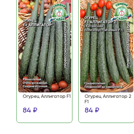
Огурец Аллигатор F1
Огурец Аллигатор 2
F1
84 ₽
84 ₽