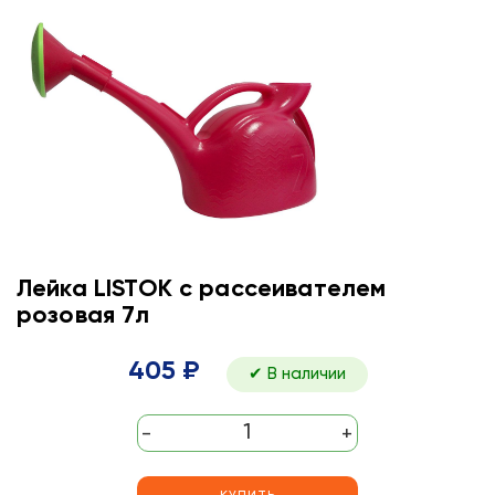
Лейка LISTOK с рассеивателем
розовая 7л
405 ₽
✔ В наличии
-
+