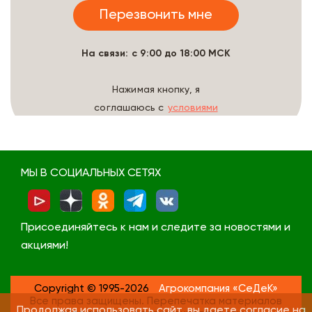
На связи: с 9:00 до 18:00 МСК
Нажимая кнопку, я
соглашаюсь с
условиями
обработки данных
МЫ В СОЦИАЛЬНЫХ СЕТЯХ
Присоединяйтесь к нам и следите за новостями и
акциями!
Copyright © 1995-2026
Агрокомпания «СеДеК»
Все права защищены. Перепечатка материалов
Продолжая использовать сайт, вы даете согласие на