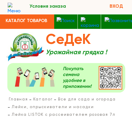
Условия заказа
ВХОД
КАТАЛОГ ТОВАРОВ
СеДеК
Урожайная грядка !
Покупать
семена
удобнее в
приложении!
Главная
Каталог
Все для сада и огорода
Лейки, опрыскиватели и насадки
Лейка LISTOK с рассеивателем розовая 7л