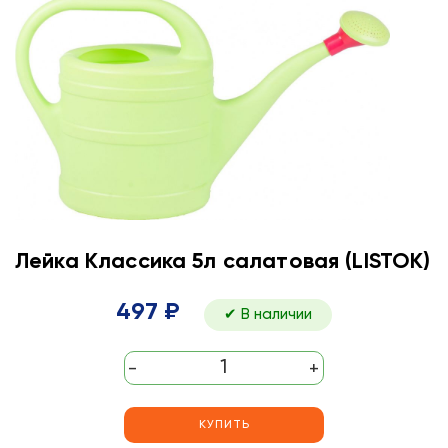
Лейка Классика 5л салатовая (LISTOK)
497 ₽
✔ В наличии
-
+
КУПИТЬ