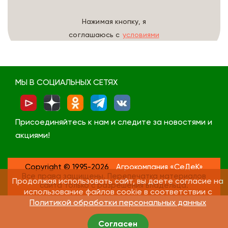
Нажимая кнопку, я
соглашаюсь с
условиями
обработки данных
МЫ В СОЦИАЛЬНЫХ СЕТЯХ
Присоединяйтесь к нам и следите за новостями и
акциями!
Copyright © 1995-2026
Агрокомпания «СеДеК»
Все права защищены. Перепечатка материалов
Продолжая использовать сайт, вы даете согласие на
сайта только с разрешения владельца.
использование файлов cookie в соответствии с
Политикой обработки персональных данных
Согласен