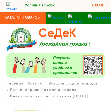
Условия заказа
ВХОД
КАТАЛОГ ТОВАРОВ
СеДеК
Урожайная грядка !
Покупать
семена
удобнее в
приложении!
Главная
Каталог
Все для сада и огорода
Лейки, опрыскиватели и насадки
Лейка Классика 5л салатовая (LISTOK)