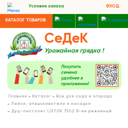
Условия заказа
ВХОД
КАТАЛОГ ТОВАРОВ
СеДеК
Урожайная грядка !
Покупать
семена
удобнее в
приложении!
Главная
Каталог
Все для сада и огорода
Лейки, опрыскиватели и насадки
Душ-пистолет LISTOK 7502 8-ми режимный