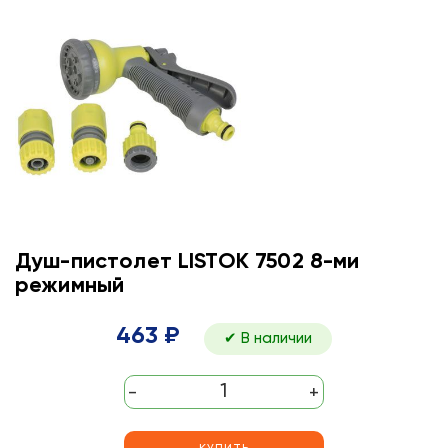
Душ-пистолет LISTOK 7502 8-ми
режимный
463 ₽
✔ В наличии
-
+