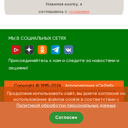
Нажимая кнопку, я
соглашаюсь с
условиями
обработки данных
МЫ В СОЦИАЛЬНЫХ СЕТЯХ
Присоединяйтесь к нам и следите за новостями и
акциями!
Copyright © 1995-2026
Агрокомпания «СеДеК»
Все права защищены. Перепечатка материалов
Продолжая использовать сайт, вы даете согласие на
сайта только с разрешения владельца.
использование файлов cookie в соответствии с
Политикой обработки персональных данных
Согласен