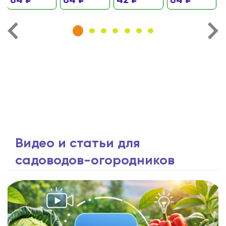
84 ₽
84 ₽
42 ₽
84 ₽
Видео и статьи для
садоводов-огородников