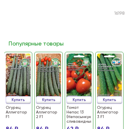
16198
Популярные товары
Купить
Купить
Купить
Купить
Огурец
Огурец
Томат
Огурец
Аллигатор
Аллигатор
Непас 13
Аллигатор
F1
2 F1
(Непасынкующийся
3 F1
сливовидный)