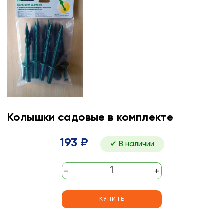
Колышки садовые в комплекте
193 ₽
✔ В наличии
-
+
КУПИТЬ