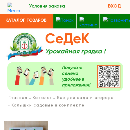
Условия заказа
ВХОД
КАТАЛОГ ТОВАРОВ
СеДеК
Урожайная грядка !
Покупать
семена
удобнее в
приложении!
Главная
Каталог
Все для сада и огорода
Колышки садовые в комплекте