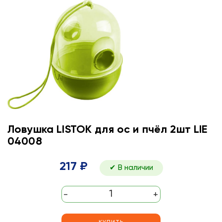
Ловушка LISTOK для ос и пчёл 2шт LIE
04008
217 ₽
✔ В наличии
-
+