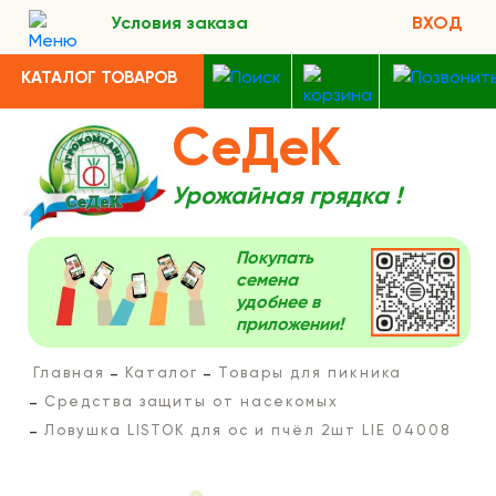
Условия заказа
ВХОД
КАТАЛОГ ТОВАРОВ
СеДеК
Урожайная грядка !
Покупать
семена
удобнее в
приложении!
Главная
Каталог
Товары для пикника
Средства защиты от насекомых
Ловушка LISTOK для ос и пчёл 2шт LIE 04008