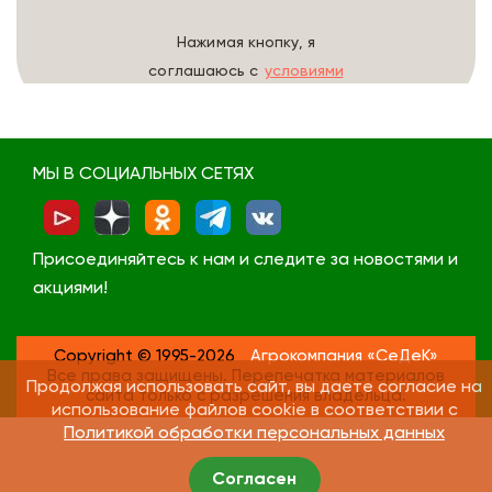
Нажимая кнопку, я
соглашаюсь с
условиями
обработки данных
МЫ В СОЦИАЛЬНЫХ СЕТЯХ
Присоединяйтесь к нам и следите за новостями и
акциями!
Copyright © 1995-2026
Агрокомпания «СеДеК»
Все права защищены. Перепечатка материалов
Продолжая использовать сайт, вы даете согласие на
сайта только с разрешения владельца.
использование файлов cookie в соответствии с
Политикой обработки персональных данных
Согласен