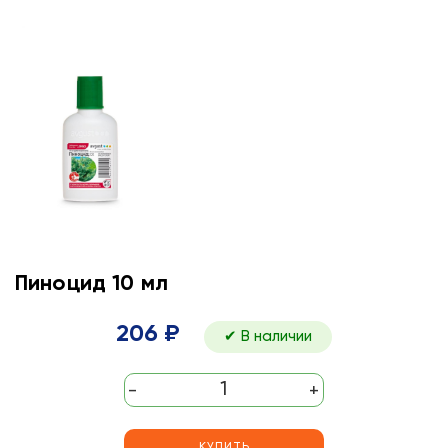
Пиноцид 10 мл
206 ₽
✔ В наличии
-
+
КУПИТЬ