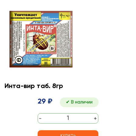
Инта-вир таб. 8гр
29 ₽
✔ В наличии
-
+
КУПИТЬ