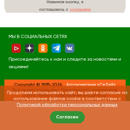
Нажимая кнопку, я
соглашаюсь с
условиями
обработки данных
МЫ В СОЦИАЛЬНЫХ СЕТЯХ
Присоединяйтесь к нам и следите за новостями и
акциями!
Copyright © 1995-2026
Агрокомпания «СеДеК»
Все права защищены. Перепечатка материалов
Продолжая использовать сайт, вы даете согласие на
сайта только с разрешения владельца.
использование файлов cookie в соответствии с
Политикой обработки персональных данных
Согласен