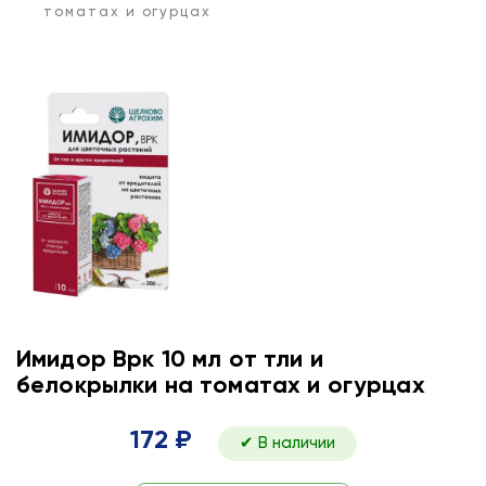
томатах и огурцах
Имидор Врк 10 мл от тли и
белокрылки на томатах и огурцах
172 ₽
✔ В наличии