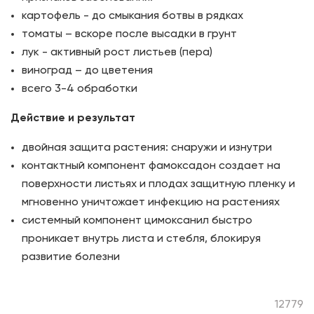
картофель - до смыкания ботвы в рядках
томаты – вскоре после высадки в грунт
лук - активный рост листьев (пера)
виноград – до цветения
всего 3-4 обработки
Действие и результат
двойная защита растения: снаружи и изнутри
контактный компонент фамоксадон создает на
поверхности листьях и плодах защитную пленку и
мгновенно уничтожает инфекцию на растениях
системный компонент цимоксанил быстро
проникает внутрь листа и стебля, блокируя
развитие болезни
12779