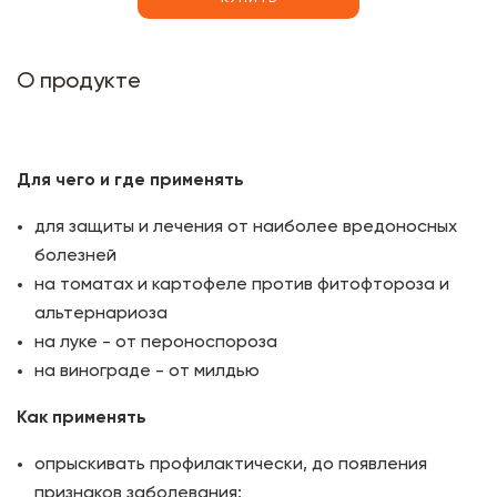
О продукте
Для чего и где применять
для защиты и лечения от наиболее вредоносных
болезней
на томатах и картофеле против фитофтороза и
альтернариоза
на луке - от пероноспороза
на винограде - от милдью
Как применять
опрыскивать профилактически, до появления
признаков заболевания: