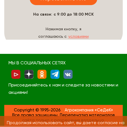
На связи: с 9:00 до 18:00 МСК
Нажимая кнопку, я
соглашаюсь с
условиями
обработки данных
МЫ В СОЦИАЛЬНЫХ СЕТЯХ
Присоединяйтесь к нам и следите за новостями и
акциями!
Copyright © 1995-2026
Агрокомпания «СеДеК»
Все права защищены. Перепечатка материалов
сайта только с разрешения владельца.
Продолжая использовать сайт, вы даете согласие на