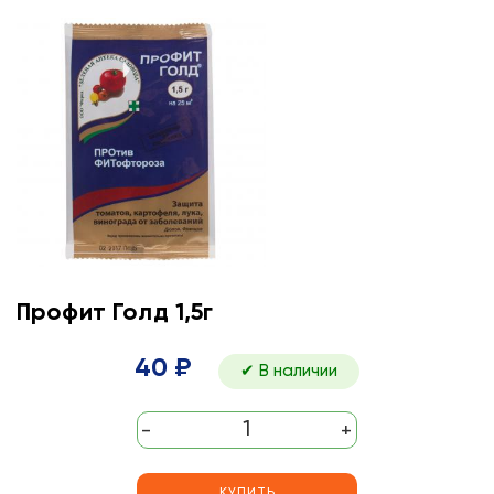
Профит Голд 1,5г
40 ₽
✔ В наличии
-
+
КУПИТЬ