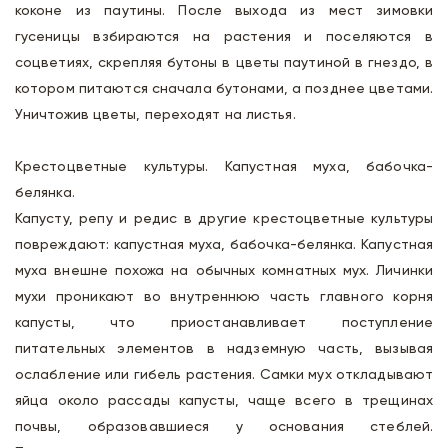
коконе из паутины. После выхода из мест зимовки
гусеницы взбираются на растения и поселяются в
соцветиях, скрепляя бутоны в цветы паутиной в гнездо, в
котором питаются сначала бутонами, а позднее цветами.
Уничтожив цветы, переходят на листья.
Крестоцветные культуры. Капустная муха, бабочка-
белянка.
Капусту, репу и редис в другие крестоцветные культуры
повреждают: капустная муха, бабочка-белянка. Капустная
муха внешне похожа на обычных комнатных мух. Личинки
мухи проникают во внутреннюю часть главного корня
капусты, что приостанавливает поступление
питательных элементов в надземную часть, вызывая
ослабление или гибель растения. Самки мух откладывают
яйца около рассады капусты, чаще всего в трещинах
почвы, образовавшиеся у основания стеблей.