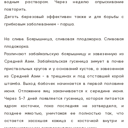
водным раствором. Через неделю опрыскивание
повторить.
Деготь березовый эффективен также и для борьбы с
грибковым заболеванием - парша.
На сливе. Боярышница, сливовая плодожорка. Сливовая
плодожорка.
Различают забайкальскую боярышницу и завезенную из
Средней Азии. Забайкальская гусеница зимует в почве
приствольных кругов и у оснований кустов, а завезенная
из Средней Азии - в трещинах и под отставшей корой
штамба. Выход бабочек начинается в первой половине
июня. Отложение яиц заканчивается к середине июня.
Через 5-7 дней появляется гусеница, которая питается
ядром косточки, пока последняя не затвердела, и
позднее мякотью, уничтожая ее полностью так, что
остается засохшая кожица с косточкой внутри и