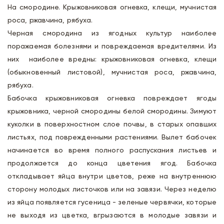
На смородине. Крыжовниковая огневка, клещи, мучнистая
роса, ржавчина, рябуха.
Черная смородина из ягодных культур наиболее
поражаемая болезнями и повреждаемая вредителями. Из
них наиболее вредны: крыжовниковая огневка, клещи
(обыкновенный листовой), мучнистая роса, ржавчина,
рябуха.
Бабочка крыжовниковая огневка повреждает ягоды
крыжовника, черной смородины белой смородины. Зимуют
куколки в поверхностном слое почвы, в старых опавших
листьях, под поврежденными растениями. Вылет бабочек
начинается во время полного распускания листьев и
продолжается до конца цветения ягод. Бабочка
откладывает яйца внутри цветов, реже на внутреннюю
сторону молодых листочков или на завязи. Через неделю
из яйца появляется гусеница - зеленые червячки, которые
не выходя из цветка, вгрызаются в молодые завязи и