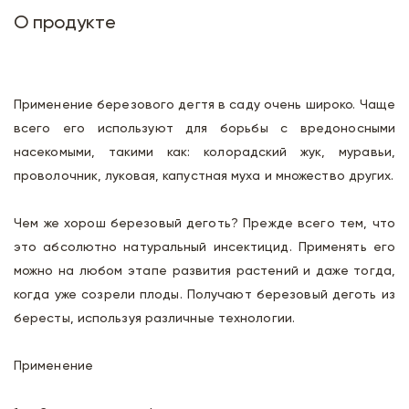
О продукте
Применение березового дегтя в саду очень широко. Чаще
всего его используют для борьбы с вредоносными
насекомыми, такими как: колорадский жук, муравьи,
проволочник, луковая, капустная муха и множество других.
Чем же хорош березовый деготь? Прежде всего тем, что
это абсолютно натуральный инсектицид. Применять его
можно на любом этапе развития растений и даже тогда,
когда уже созрели плоды. Получают березовый деготь из
бересты, используя различные технологии.
Применение