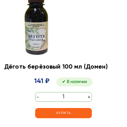
Дёготь берёзовый 100 мл (Домен)
141 ₽
✔ В наличии
-
+
КУПИТЬ