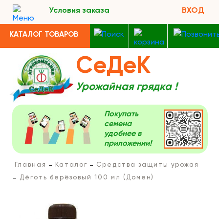
Условия заказа
ВХОД
КАТАЛОГ ТОВАРОВ
СеДеК
Урожайная грядка !
Покупать
семена
удобнее в
приложении!
Главная
Каталог
Средства защиты урожая
Дёготь берёзовый 100 мл (Домен)