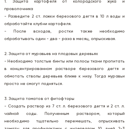
1. Защита картофеля от колорадского жука и
проволочника
- Разведите 2 ст. ложки березового дегтя в 10 л воды и
обработайте клубни картофеля.
- После всходов, ростки также необходимо
обрабатывать один - два - раза в месяц, опрыскивая.
2. Защита от муравьев на плодовых деревьях
- Необходимо толстые бинты или полосы ткани пропитать
в концентрированном растворе березового дегтя и
обмотать стволы деревьев ближе к низу. Тогда муравьи
просто не смогут подняться.
3. Защита томатов от фитофторы
- Создать раствор из 7 ст. л. березового дегтя и 2 ст. л.
чайной соды. Полученным раствором, который
необходимо тщательно перемешать, опрыскивать
томаты для профилактики с интервалом 10 дней 2-3