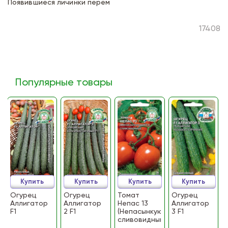
Появившиеся личинки перем
17408
Популярные товары
Купить
Купить
Купить
Купить
Огурец
Огурец
Томат
Огурец
Аллигатор
Аллигатор
Непас 13
Аллигатор
F1
2 F1
(Непасынкующийся
3 F1
сливовидный)