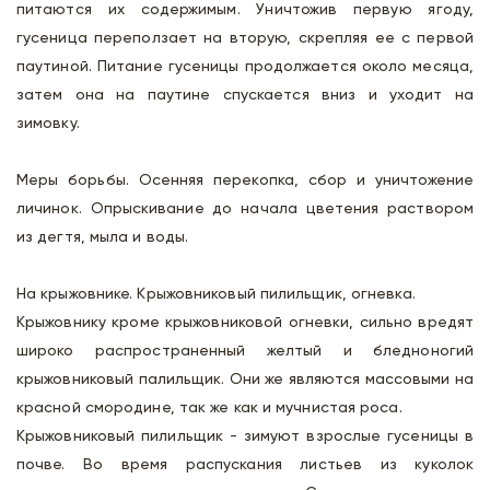
питаются их содержимым. Уничтожив первую ягоду,
гусеница переползает на вторую, скрепляя ее с первой
паутиной. Питание гусеницы продолжается около месяца,
затем она на паутине спускается вниз и уходит на
зимовку.
Меры борьбы. Осенняя перекопка, сбор и уничтожение
личинок. Опрыскивание до начала цветения раствором
из дегтя, мыла и воды.
На крыжовнике. Крыжовниковый пилильщик, огневка.
Крыжовнику кроме крыжовниковой огневки, сильно вредят
широко распространенный желтый и бледноногий
крыжовниковый палильщик. Они же являются массовыми на
красной смородине, так же как и мучнистая роса.
Крыжовниковый пилильщик - зимуют взрослые гусеницы в
почве. Во время распускания листьев из куколок