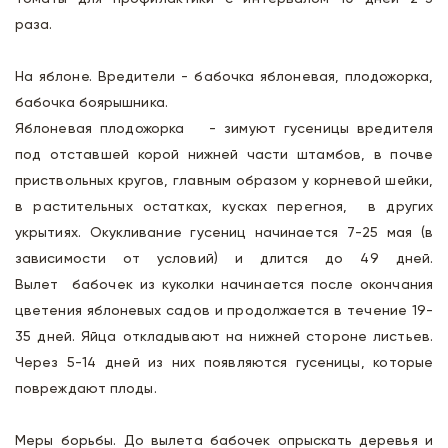
раза.
На яблоне. Вредители - бабочка яблоневая, плодожорка,
бабочка боярышника.
Яблоневая плодожорка - зимуют гусеницы вредителя
под отставшей корой нижней части штамбов, в почве
приствольных кругов, главным образом у корневой шейки,
в растительных остатках, кусках перегноя, в других
укрытиях. Окукливание гусениц начинается 7-25 мая (в
зависимости от условий) и длится до 49 дней.
Вылет бабочек из куколки начинается после окончания
цветения яблоневых садов и продолжается в течение 19-
35 дней. Яйца откладывают на нижней стороне листьев.
Через 5-14 дней из них появляются гусеницы, которые
повреждают плоды.
Меры борьбы. До вылета бабочек опрыскать деревья и