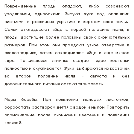
Поврежденные плоды опадают, либо созревают
уродливыми, однобокими. Зимуют жуки под опавшими
листьями, в различных укрытиях в верхнем слое почвы.
Самки откладывают яйца в первой половине июня, в
плоды, достигшие более половины своих окончательных
размеров. При этом они проедают узкое отверстие в
околоплоднике, затем откладывают яйцо в еще мягкое
ядро. Появившаяся личинка съедает ядро косточки
полностью и окукливается. Жуки выбираются из косточек
во второй половине июля - августа и без
дополнительного питания остаются зимовать.
Меры борьбы. При появлении молодых листочков,
обработать раствором дегтя с водой и мылом. Повторить
опрыскивание после окончания цветения и появления
завязей.