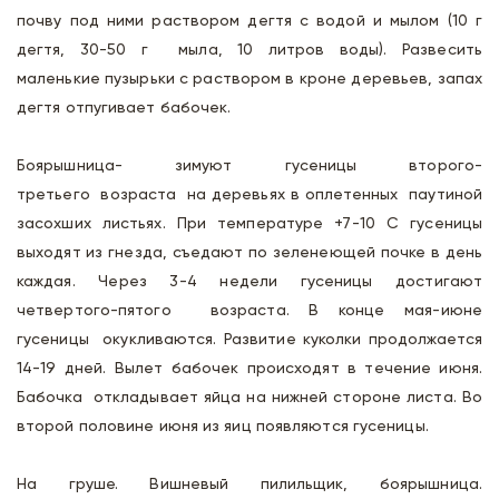
почву под ними раствором дегтя с водой и мылом (10 г
дегтя, 30-50 г мыла, 10 литров воды). Развесить
маленькие пузырьки с раствором в кроне деревьев, запах
дегтя отпугивает бабочек.
Боярышница- зимуют гусеницы второго-
третьего возраста на деревьях в оплетенных паутиной
засохших листьях. При температуре +7-10 С гусеницы
выходят из гнезда, съедают по зеленеющей почке в день
каждая. Через 3-4 недели гусеницы достигают
четвертого-пятого возраста. В конце мая-июне
гусеницы окукливаются. Развитие куколки продолжается
14-19 дней. Вылет бабочек происходят в течение июня.
Бабочка откладывает яйца на нижней стороне листа. Во
второй половине июня из яиц появляются гусеницы.
На груше. Вишневый пилильщик, боярышница.