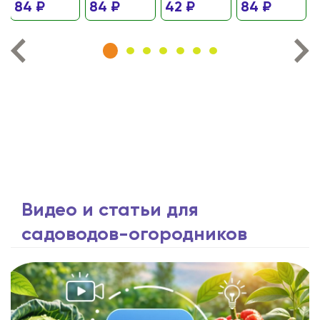
84 ₽
84 ₽
42 ₽
84 ₽
Видео и статьи для
садоводов-огородников