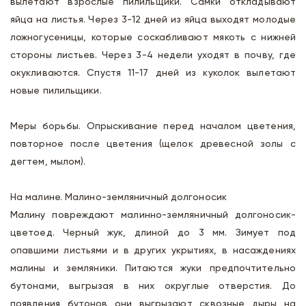
вылетают взрослые пилильщики. Самки откладывают
яйца на листья. Через 3-12 дней из яйца выходят молодые
ложногусеницы, которые соскабливают мякоть с нижней
стороны листьев. Через 3-4 недели уходят в почву, где
окукливаются. Спустя 11-17 дней из куколок вылетают
новые пилильщики.
Меры борьбы. Опрыскивание перед началом цветения,
повторное после цветения (щелок древесной золы с
дегтем, мылом).
На малине. Малино-земляничный долгоносик
Малину повреждают малинно-земляничный долгоносик-
цветоед. Черный жук, длиной до 3 мм. Зимует под
опавшими листьями и в других укрытиях, в насаждениях
малины и земляники. Питаются жуки предпочтительно
бутонами, выгрызая в них округлые отверстия. До
появления бутонов они выгрызают сквозные дыры на