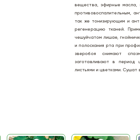
вещества, эфирные масла, 
противовоспалительным, ан
так же тонизирующим и ант
регенерацию тканей. Приме
чешуйчатом лишае, гнойничк
и полоскания рта при профи
зверобоя снимают спазм
заготавливают в период 
листьями и цветками. Сушат