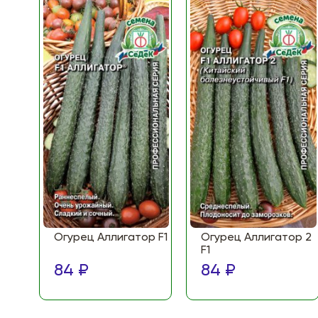
Огурец Аллигатор F1
Огурец Аллигатор 2
F1
84 ₽
84 ₽