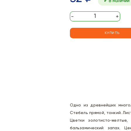
✔ В наличии
-
+
КУПИТЬ
Одно из древнейших многол
Стебель прямой, тонкий. Лис
Цветки золотисто-желтые,
бальзамический запах. Це