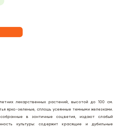
етних лекарственных растений, высотой до 100 см.
тья ярко-зеленые, сплошь усеянные темными железками.
 собранные в зонтичные соцветия, издают слабый
нность культуры: содержит красящие и дубильные