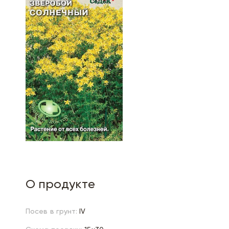
О продукте
Посев в грунт:
IV