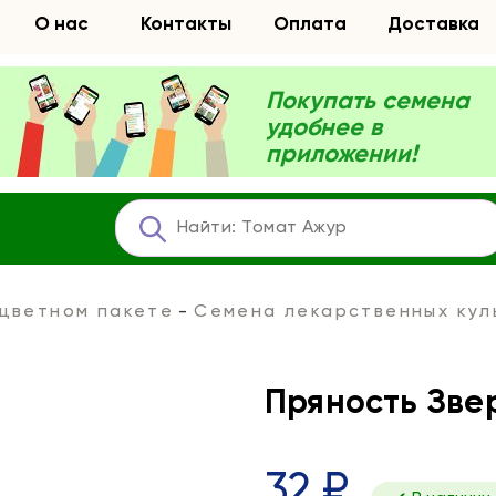
О нас
Контакты
Оплата
Доставка
Покупать семена
удобнее в
приложении!
 цветном пакете
Семена лекарственных кул
Пряность Зве
32 ₽