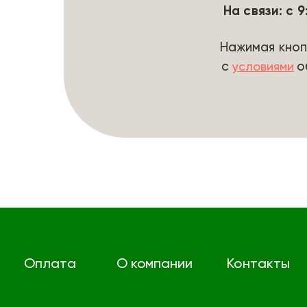
На связи: с 
Нажимая кноп
с
о
условиями
Оплата
О компании
Контакты