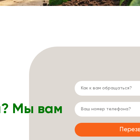
ы? Мы вам