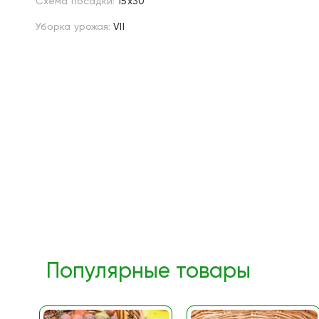
Схема посадки:
15х30
Уборка урожая:
VII
Популярные товары