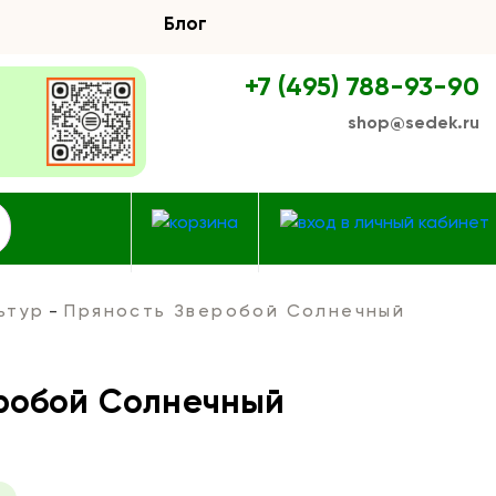
Блог
+7 (495) 788-93-90
shop@sedek.ru
ьтур
Пряность Зверобой Солнечный
робой Солнечный