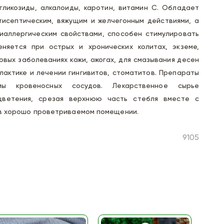
гликозиды, алкалоиды, каротин, витамин С. Обладает
тисептическим, вяжущим и желчегонным действиями, а
иаллергическим свойствами, способен стимулировать
няется при острых и хронических колитах, экземе,
овых заболеваниях кожи, ожогах, для смазывания десен
лактике и лечении гингивитов, стоматитов. Препараты
ы кровеносных сосудов. Лекарственное сырье
цветения, срезая верхнюю часть стебля вместе с
 в хорошо проветриваемом помещении.
9105