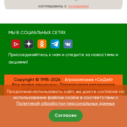
соглашаюсь с
условиями
обработки данных
МЫ В СОЦИАЛЬНЫХ СЕТЯХ
Присоединяйтесь к нам и следите за новостями и
акциями!
Copyright © 1995-2026
Агрокомпания «СеДеК»
Все права защищены. Перепечатка материалов
сайта только с разрешения владельца.
Продолжая использовать сайт, вы даете согласие на
использование файлов cookie в соответствии с
Политикой обработки персональных данных
Согласен