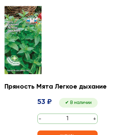
Пряность Мята Легкое дыхание
53 ₽
✔ В наличии
-
+