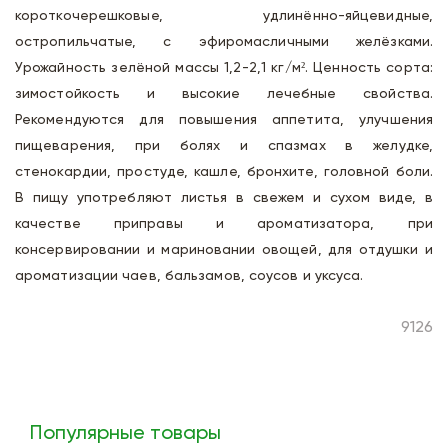
короткочерешковые, удлинённо-яйцевидные,
остропильчатые, с эфиромасличными желёзками.
Урожайность зелёной массы 1,2-2,1 кг/м². Ценность сорта:
зимостойкость и высокие лечебные свойства.
Рекомендуются для повышения аппетита, улучшения
пищеварения, при болях и спазмах в желудке,
стенокардии, простуде, кашле, бронхите, головной боли.
В пищу употребляют листья в свежем и сухом виде, в
качестве приправы и ароматизатора, при
консервировании и мариновании овощей, для отдушки и
ароматизации чаев, бальзамов, соусов и уксуса.
9126
Популярные товары