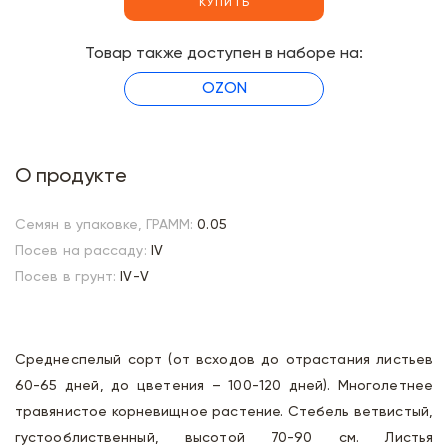
КУПИТЬ
Товар также доступен в наборе на:
OZON
О продукте
Семян в упаковке, ГРАММ:
0.05
Посев на рассаду:
IV
Посев в грунт:
IV-V
Среднеспелый сорт (от всходов до отрастания листьев
60-65 дней, до цветения – 100-120 дней). Многолетнее
травянистое корневищное растение. Стебель ветвистый,
густооблиственный, высотой 70-90 см. Листья