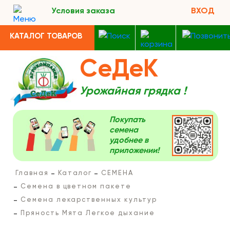
Условия заказа
ВХОД
КАТАЛОГ ТОВАРОВ
СеДеК
Урожайная грядка !
Покупать
семена
удобнее в
приложении!
Главная
Каталог
СЕМЕНА
Семена в цветном пакете
Семена лекарственных культур
Пряность Мята Легкое дыхание