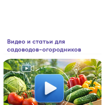
Видео и статьи для
садоводов-огородников