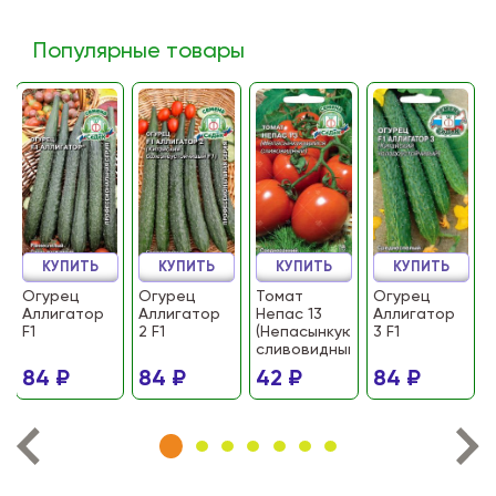
Популярные товары
КУПИТЬ
КУПИТЬ
КУПИТЬ
КУПИТЬ
Огурец
Огурец
Томат
Огурец
Аллигатор
Аллигатор
Непас 13
Аллигатор
F1
2 F1
(Непасынкующийся
3 F1
сливовидный)
84 ₽
84 ₽
42 ₽
84 ₽