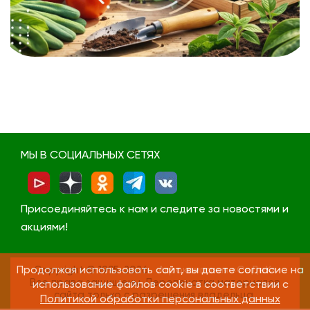
МЫ В СОЦИАЛЬНЫХ СЕТЯХ
Присоединяйтесь к нам и следите за новостями и
акциями!
Copyright © 1995-2026
Агрокомпания «СеДеК»
Продолжая использовать сайт, вы даете согласие на
Все права защищены. Перепечатка материалов
использование файлов cookie в соответствии с
сайта только с разрешения владельца.
Политикой обработки персональных данных