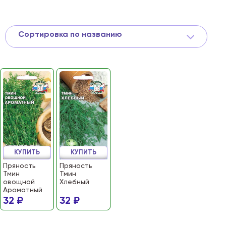
Сортировка по названию
КУПИТЬ
КУПИТЬ
Пряность
Пряность
Тмин
Тмин
овощной
Хлебный
Ароматный
32 ₽
32 ₽