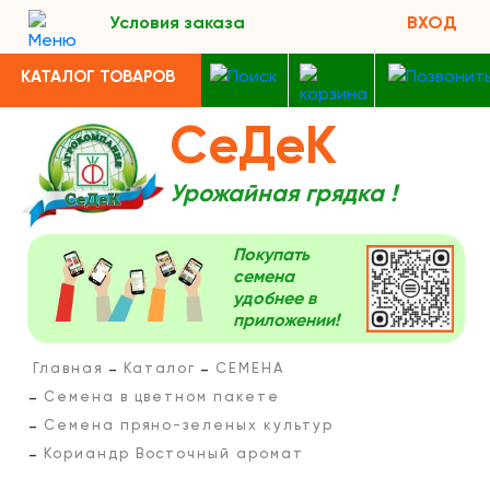
Условия заказа
ВХОД
КАТАЛОГ ТОВАРОВ
СеДеК
Урожайная грядка !
Покупать
семена
удобнее в
приложении!
Главная
Каталог
СЕМЕНА
Семена в цветном пакете
Семена пряно-зеленых культур
Кориандр Восточный аромат