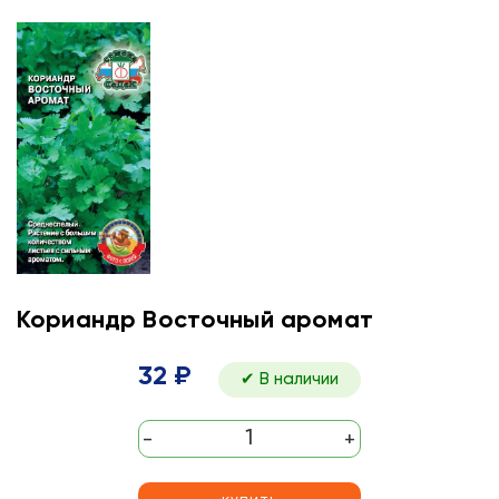
Кориандр Восточный аромат
32 ₽
✔ В наличии
-
+