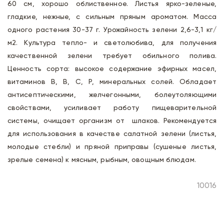
60 см, хорошо облиственное. Листья ярко-зеленые,
гладкие, нежные, с сильным пряным ароматом. Масса
одного растения 30-37 г. Урожайность зелени 2,6-3,1 кг/
м2. Культура тепло- и светолюбива, для получения
качественной зелени требует обильного полива.
Ценность сорта: высокое содержание эфирных масел,
витаминов В, В, С, Р, минеральных солей. Обладает
антисептическими, желчегонными, болеутоляющими
свойствами, усиливает работу пищеварительной
системы, очищает организм от шлаков. Рекомендуется
для использования в качестве салатной зелени (листья,
молодые стебли) и пряной приправы (сушеные листья,
зрелые семена) к мясным, рыбным, овощным блюдам.
10016