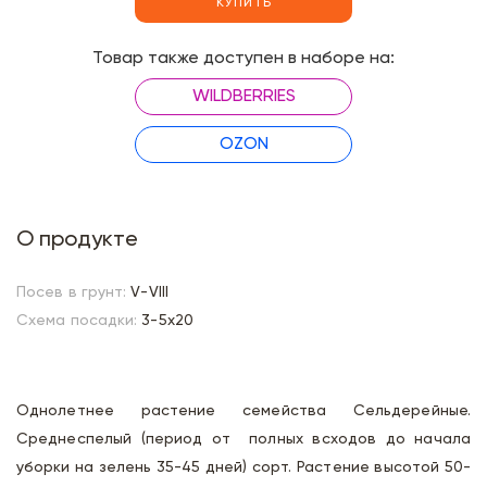
КУПИТЬ
Товар также доступен в наборе на:
WILDBERRIES
OZON
О продукте
Посев в грунт:
V-VIII
Схема посадки:
3-5х20
Однолетнее растение семейства Сельдерейные.
Среднеспелый (период от полных всходов до начала
уборки на зелень 35-45 дней) сорт. Растение высотой 50-