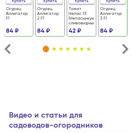
Купить
Купить
Купить
Купить
Огурец
Огурец
Томат
Огурец
Аллигатор
Аллигатор
Непас 13
Аллигатор
F1
2 F1
(Непасынкующийся
3 F1
сливовидный)
84 ₽
84 ₽
42 ₽
84 ₽
Видео и статьи для
садоводов-огородников