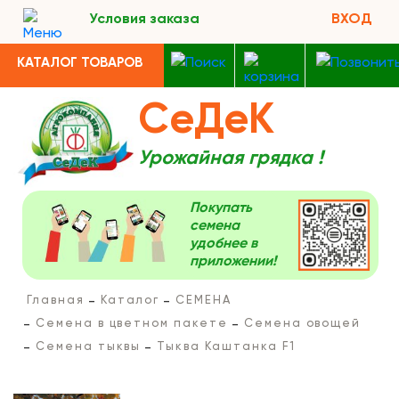
Условия заказа
ВХОД
КАТАЛОГ ТОВАРОВ
СеДеК
Урожайная грядка !
Покупать
семена
удобнее в
приложении!
Главная
Каталог
СЕМЕНА
Семена в цветном пакете
Семена овощей
Семена тыквы
Тыква Каштанка F1