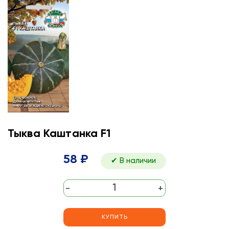
Тыква Каштанка F1
58 ₽
✔ В наличии
-
+
КУПИТЬ