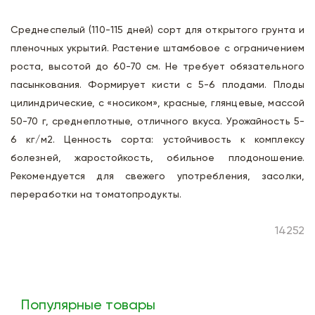
Среднеспелый (110-115 дней) сорт для открытого грунта и
пленочных укрытий. Растение штамбовое с ограничением
роста, высотой до 60-70 см. Не требует обязательного
пасынкования. Формирует кисти с 5-6 плодами. Плоды
цилиндрические, с «носиком», красные, глянцевые, массой
50-70 г, среднеплотные, отличного вкуса. Урожайность 5-
6 кг/м2. Ценность сорта: устойчивость к комплексу
болезней, жаростойкость, обильное плодоношение.
Рекомендуется для свежего употребления, засолки,
переработки на томатопродукты.
14252
Популярные товары