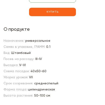
КУПИТЬ
О продукте
Назначение:
универсальное
Семян в упаковке, ГРАММ:
0.1
Вид:
Штамбовый
Посев на рассаду:
III-IV
Высадка:
V-VI
Схема посадки:
40х50-60
Уборка урожая:
VII
Срок созревания:
среднеспелый
Форма плода:
цилиндрическая
Высота растения:
50-100 см