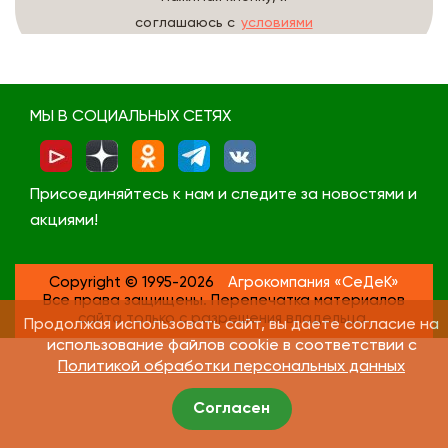
соглашаюсь с
условиями
обработки данных
МЫ В СОЦИАЛЬНЫХ СЕТЯХ
Присоединяйтесь к нам и следите за новостями и
акциями!
Copyright © 1995-2026
Агрокомпания «СеДеК»
Все права защищены. Перепечатка материалов
сайта только с разрешения владельца.
Продолжая использовать сайт, вы даете согласие на
использование файлов cookie в соответствии с
Политикой обработки персональных данных
Согласен