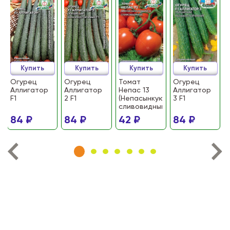
Купить
Купить
Купить
Купить
Огурец
Огурец
Томат
Огурец
Аллигатор
Аллигатор
Непас 13
Аллигатор
F1
2 F1
(Непасынкующийся
3 F1
сливовидный)
84 ₽
84 ₽
42 ₽
84 ₽