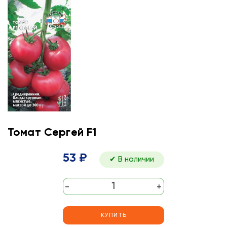
Томат Сергей F1
53 ₽
✔ В наличии
-
+
КУПИТЬ