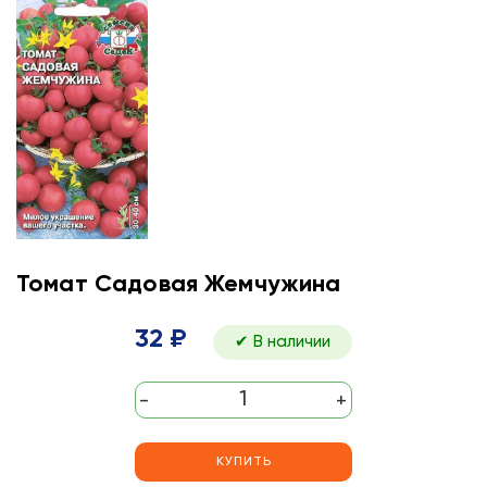
Томат Садовая Жемчужина
32 ₽
✔ В наличии
-
+
КУПИТЬ