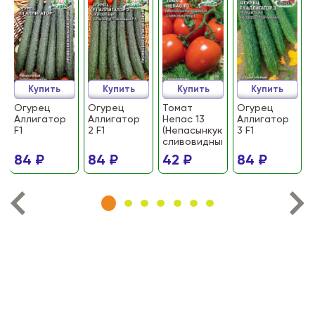
Купить
Купить
Купить
Купить
Огурец
Огурец
Томат
Огурец
Аллигатор
Аллигатор
Непас 13
Аллигатор
F1
2 F1
(Непасынкующийся
3 F1
сливовидный)
84 ₽
84 ₽
42 ₽
84 ₽