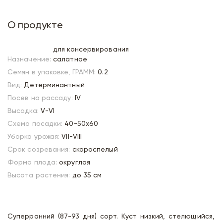
О продукте
для консервирования
Назначение:
салатное
Семян в упаковке, ГРАММ:
0.2
Вид:
Детерминантный
Посев на рассаду:
IV
Высадка:
V-VI
Схема посадки:
40-50х60
Уборка урожая:
VII-VIII
Срок созревания:
скороспелый
Форма плода:
округлая
Высота растения:
до 35 см
Суперранний (87-93 дня) сорт. Куст низкий, стелющийся,