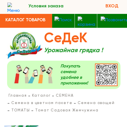
Условия заказа
ВХОД
КАТАЛОГ ТОВАРОВ
СеДеК
Урожайная грядка !
Покупать
семена
удобнее в
приложении!
Главная
Каталог
СЕМЕНА
Семена в цветном пакете
Семена овощей
ТОМАТЫ
Томат Садовая Жемчужина