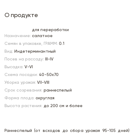
О продукте
для переработки
Назначение:
салатное
Семян в упаковке, ГРАММ:
0.1
Вид:
Индетерминантный
Посев на рассаду:
III-IV
Высадка:
V-VI
Схема посадки:
40-50х70
Уборка урожая:
VII-VIII
Срок созревания:
раннеспелый
Форма плода:
округлая
Высота растения:
до 200 см и более
Раннеспелый (от всходов до сбора урожая 95-105 дней)