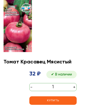
Томат Красавец Мясистый
32 ₽
✔ В наличии
-
+
КУПИТЬ