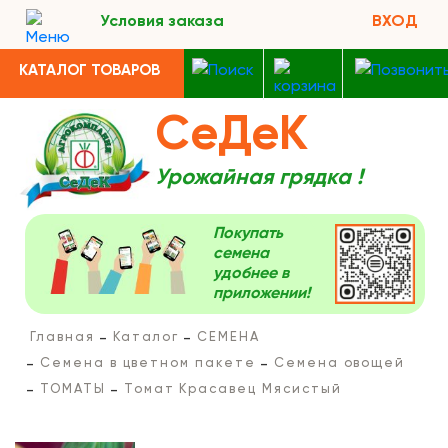
Условия заказа
ВХОД
КАТАЛОГ ТОВАРОВ
СеДеК
Урожайная грядка !
Покупать
семена
удобнее в
приложении!
Главная
Каталог
СЕМЕНА
Семена в цветном пакете
Семена овощей
ТОМАТЫ
Томат Красавец Мясистый