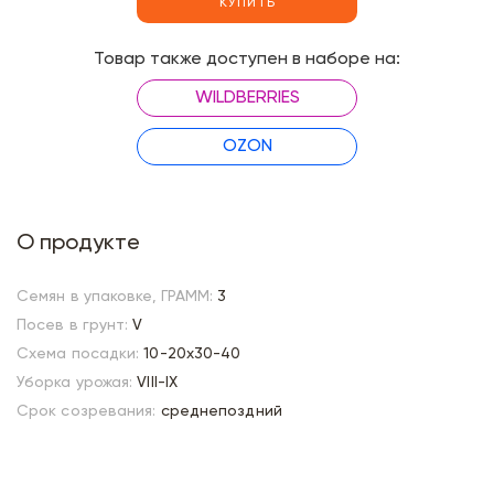
КУПИТЬ
Товар также доступен в наборе на:
WILDBERRIES
OZON
О продукте
Семян в упаковке, ГРАММ:
3
Посев в грунт:
V
Схема посадки:
10-20х30-40
Уборка урожая:
VIII-IX
Срок созревания:
среднепоздний