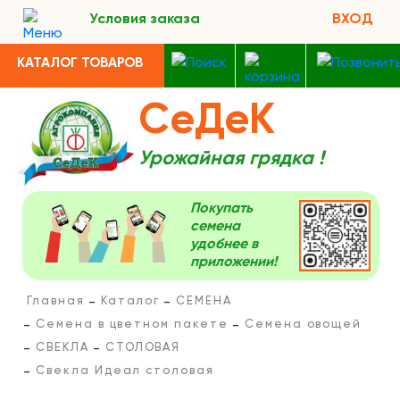
Условия заказа
ВХОД
КАТАЛОГ ТОВАРОВ
СеДеК
Урожайная грядка !
Покупать
семена
удобнее в
приложении!
Главная
Каталог
СЕМЕНА
Семена в цветном пакете
Семена овощей
СВЕКЛА
СТОЛОВАЯ
Свекла Идеал столовая