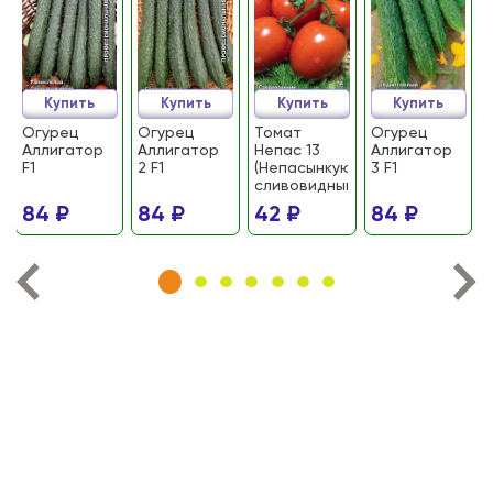
Купить
Купить
Купить
Купить
Огурец
Огурец
Томат
Огурец
Аллигатор
Аллигатор
Непас 13
Аллигатор
F1
2 F1
(Непасынкующийся
3 F1
сливовидный)
84 ₽
84 ₽
42 ₽
84 ₽