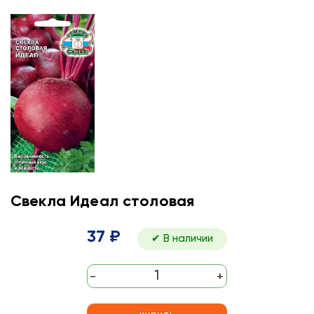
Свекла Идеал столовая
37 ₽
✔ В наличии
-
+