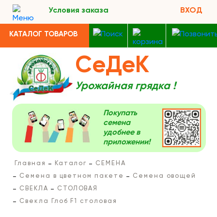
Условия заказа
ВХОД
КАТАЛОГ ТОВАРОВ
СеДеК
Урожайная грядка !
Покупать
семена
удобнее в
приложении!
Главная
Каталог
СЕМЕНА
Семена в цветном пакете
Семена овощей
СВЕКЛА
СТОЛОВАЯ
Свекла Глоб F1 столовая