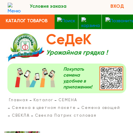
Условия заказа
ВХОД
КАТАЛОГ ТОВАРОВ
СеДеК
Урожайная грядка !
Покупать
семена
удобнее в
приложении!
Главная
Каталог
СЕМЕНА
Семена в цветном пакете
Семена овощей
СВЕКЛА
Свекла Патрик столовая