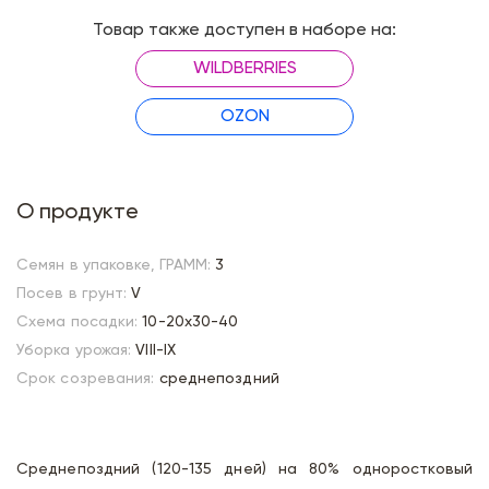
Товар также доступен в наборе на:
WILDBERRIES
OZON
О продукте
Семян в упаковке, ГРАММ:
3
Посев в грунт:
V
Схема посадки:
10-20х30-40
Уборка урожая:
VIII-IX
Срок созревания:
среднепоздний
Среднепоздний (120-135 дней) на 80% одноростковый