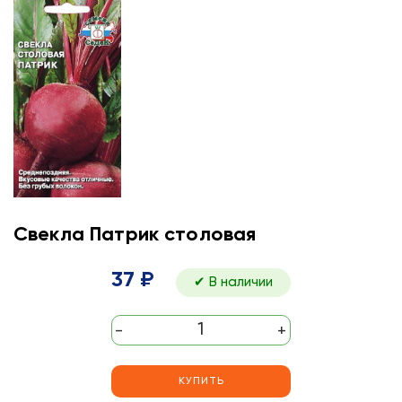
Свекла Патрик столовая
37 ₽
✔ В наличии
-
+
КУПИТЬ