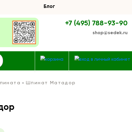
Блог
+7 (495) 788-93-90
shop@sedek.ru
пината
Шпинат Матадор
дор