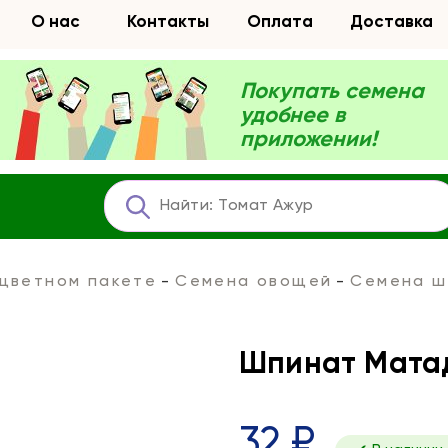
О нас
Контакты
Оплата
Доставка
Покупать семена
удобнее в
приложении!
 цветном пакете
Семена овощей
Семена ш
Шпинат Мата
32 ₽