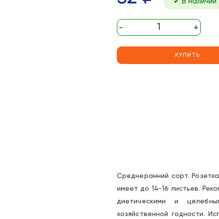
✔ В наличии
-
+
КУПИТЬ
Среднеранний сорт. Розетка
имеет до 14-16 листьев. Рек
диетическими и целебны
хозяйственной годности. Ис