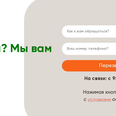
ы? Мы вам
На связи: с 
Нажимая кноп
с
о
условиями