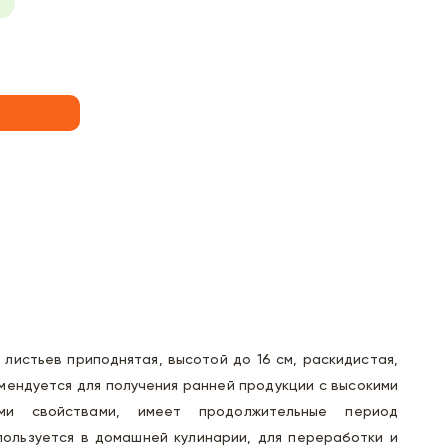
 листьев приподнятая, высотой до 16 см, раскидистая,
омендуется для получения ранней продукции с высокими
ми свойствами, имеет продолжительные период
пользуется в домашней кулинарии, для переработки и