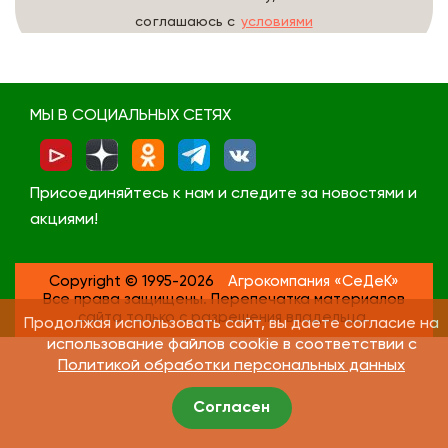
соглашаюсь с
условиями
обработки данных
МЫ В СОЦИАЛЬНЫХ СЕТЯХ
Присоединяйтесь к нам и следите за новостями и
акциями!
Copyright © 1995-2026
Агрокомпания «СеДеК»
Все права защищены. Перепечатка материалов
сайта только с разрешения владельца.
Продолжая использовать сайт, вы даете согласие на
использование файлов cookie в соответствии с
Политикой обработки персональных данных
Согласен