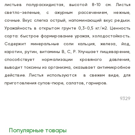
листьев полураскидистая, высотой 8-10 см. Листья
светло-зеленые, с ажурным рассечением, нежные,
сочные. Вкус слегка острый, напоминающий вкус редьки.
Урожайность в открытом грунте 0,3-0,5 кг/м2. Ценность
сорта: быстрое формирование урожая, холодостойкость.
Содержит минеральные соли кальция, железа, йод,
каротин, рутин, витамины В, С, Р. Улучшает пищеварение,
способствует нормализации кровяного давления,
выводит токсины из организма, оказывает антимикробное
действие. Листья используются в свежем виде, для
приготовления супов-пюре, салатов, гарниров.
9329
Популярные товары