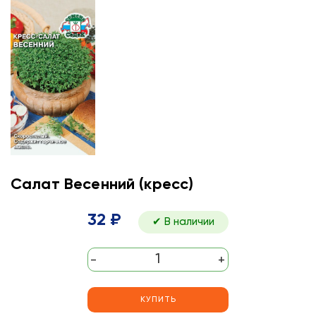
Салат Весенний (кресс)
32 ₽
✔ В наличии
-
+
КУПИТЬ