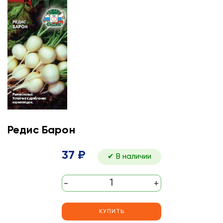
Редис Барон
37 ₽
✔ В наличии
-
+
КУПИТЬ