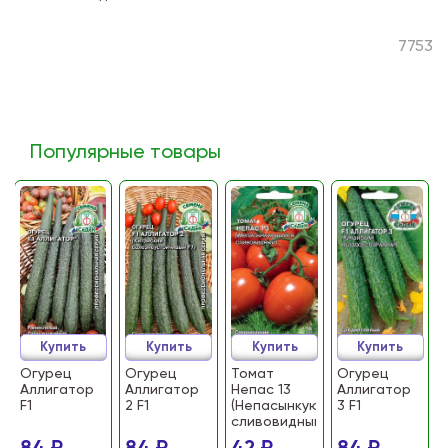
7753
Популярные товары
Купить
Купить
Купить
Купить
Огурец
Огурец
Томат
Огурец
Аллигатор
Аллигатор
Непас 13
Аллигатор
F1
2 F1
(Непасынкующийся
3 F1
сливовидный)