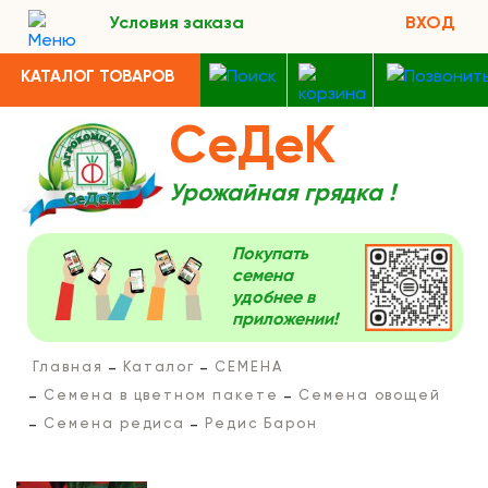
Условия заказа
ВХОД
КАТАЛОГ ТОВАРОВ
СеДеК
Урожайная грядка !
Покупать
семена
удобнее в
приложении!
Главная
Каталог
СЕМЕНА
Семена в цветном пакете
Семена овощей
Семена редиса
Редис Барон