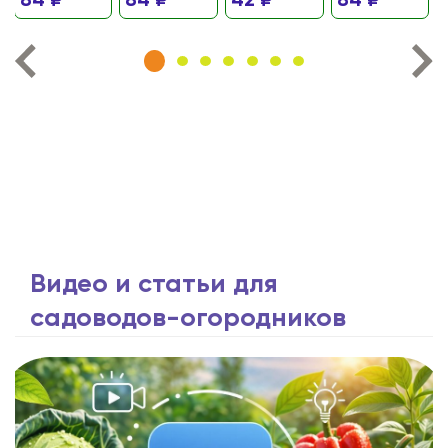
84 ₽
84 ₽
42 ₽
84 ₽
Видео и статьи для
садоводов-огородников