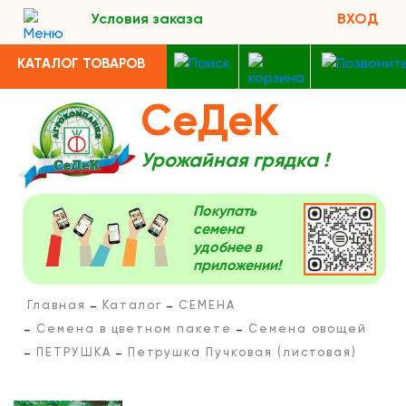
Условия заказа
ВХОД
КАТАЛОГ ТОВАРОВ
СеДеК
Урожайная грядка !
Покупать
семена
удобнее в
приложении!
Главная
Каталог
СЕМЕНА
Семена в цветном пакете
Семена овощей
ПЕТРУШКА
Петрушка Пучковая (листовая)