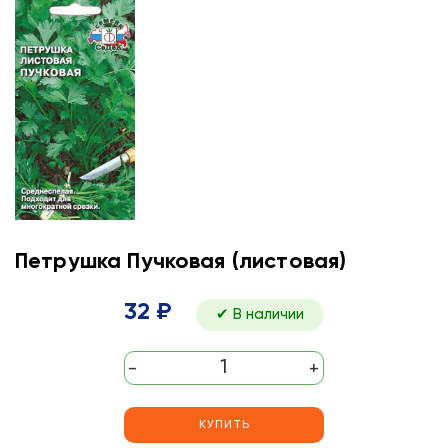
Петрушка Пучковая (листовая)
32 ₽
✔ В наличии
-
+
КУПИТЬ