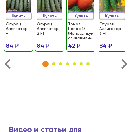
Купить
Купить
Купить
Купить
Огурец
Огурец
Томат
Огурец
Аллигатор
Аллигатор
Непас 13
Аллигатор
F1
2 F1
(Непасынкующийся
3 F1
сливовидный)
84 ₽
84 ₽
42 ₽
84 ₽
Видео и статьи для