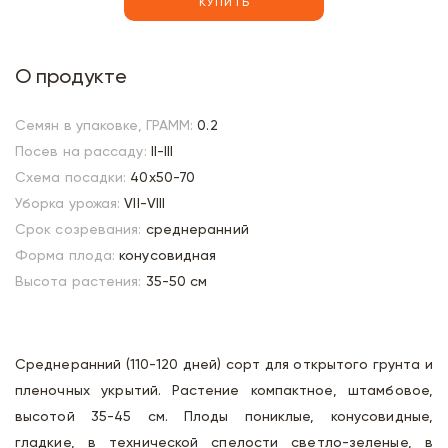
КУПИТЬ
О продукте
Семян в упаковке, ГРАММ:
0.2
Посев на рассаду:
II-III
Схема посадки:
40х50-70
Уборка урожая:
VII-VIII
Срок созревания:
среднеранний
Форма плода:
конусовидная
Высота растения:
35-50 см
Среднеранний (110-120 дней) сорт для открытого грунта и
пленочных укрытий. Растение компактное, штамбовое,
высотой 35-45 см. Плоды пониклые, конусовидные,
гладкие, в технической спелости светло-зеленые, в