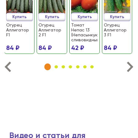
Купить
Купить
Купить
Купить
Огурец
Огурец
Томат
Огурец
Аллигатор
Аллигатор
Непас 13
Аллигатор
F1
2 F1
(Непасынкующийся
3 F1
сливовидный)
84 ₽
84 ₽
42 ₽
84 ₽
Видео и статьи для