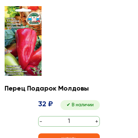
Перец Подарок Молдовы
32 ₽
✔ В наличии
-
+