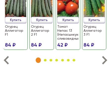
Купить
Купить
Купить
Купить
Огурец
Огурец
Томат
Огурец
Аллигатор
Аллигатор
Непас 13
Аллигатор
F1
2 F1
(Непасынкующийся
3 F1
сливовидный)
84 ₽
84 ₽
42 ₽
84 ₽