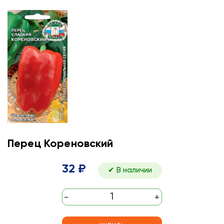
Перец Кореновский
32 ₽
✔ В наличии
-
+