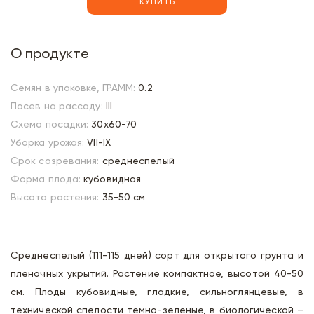
КУПИТЬ
О продукте
Семян в упаковке, ГРАММ:
0.2
Посев на рассаду:
III
Схема посадки:
30х60-70
Уборка урожая:
VII-IX
Срок созревания:
среднеспелый
Форма плода:
кубовидная
Высота растения:
35-50 см
Среднеспелый (111-115 дней) сорт для открытого грунта и
пленочных укрытий. Растение компактное, высотой 40-50
см. Плоды кубовидные, гладкие, сильноглянцевые, в
технической спелости темно-зеленые, в биологической –