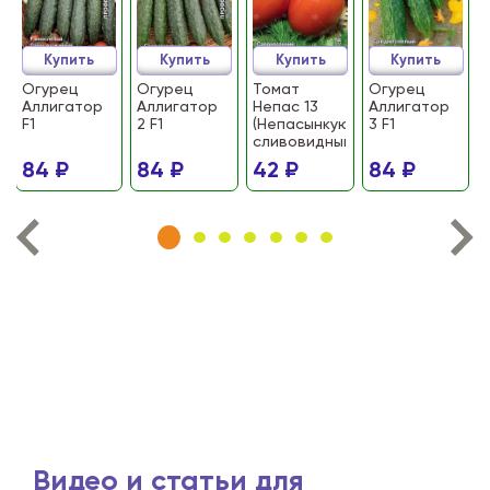
Купить
Купить
Купить
Купить
Огурец
Огурец
Томат
Огурец
Аллигатор
Аллигатор
Непас 13
Аллигатор
F1
2 F1
(Непасынкующийся
3 F1
сливовидный)
84 ₽
84 ₽
42 ₽
84 ₽
Видео и статьи для