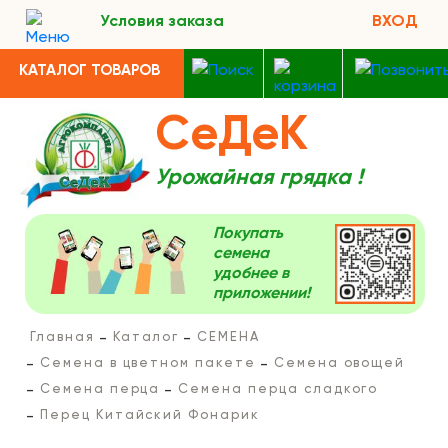
Условия заказа
ВХОД
КАТАЛОГ ТОВАРОВ
СеДеК
Урожайная грядка !
Покупать
семена
удобнее в
приложении!
Главная
Каталог
СЕМЕНА
Семена в цветном пакете
Семена овощей
Семена перца
Семена перца сладкого
Перец Китайский Фонарик