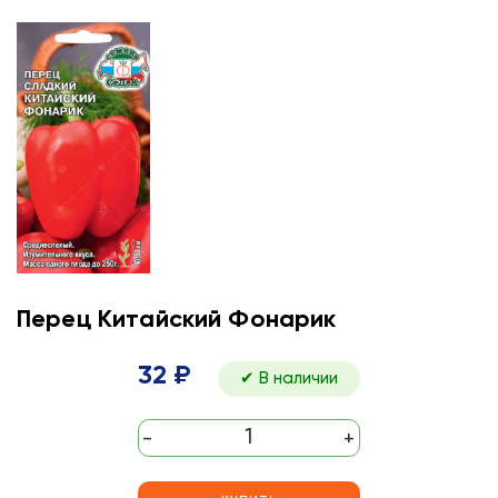
Перец Китайский Фонарик
32 ₽
✔ В наличии
-
+