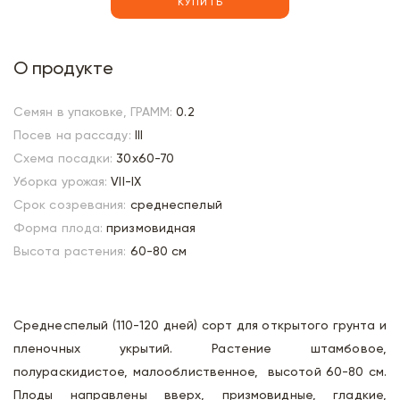
КУПИТЬ
О продукте
Семян в упаковке, ГРАММ:
0.2
Посев на рассаду:
III
Схема посадки:
30х60-70
Уборка урожая:
VII-IX
Срок созревания:
среднеспелый
Форма плода:
призмовидная
Высота растения:
60-80 см
Среднеспелый (110-120 дней) сорт для открытого грунта и
пленочных укрытий. Растение штамбовое,
полураскидистое, малооблиственное, высотой 60-80 см.
Плоды направлены вверх, призмовидные, гладкие,