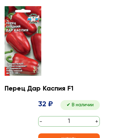
Перец Дар Каспия F1
32 ₽
✔ В наличии
-
+