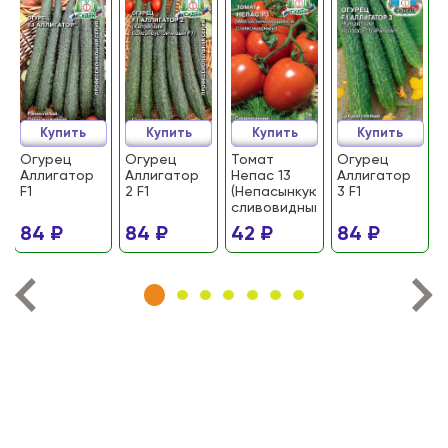
Купить
Купить
Купить
Купить
Огурец
Огурец
Томат
Огурец
Аллигатор
Аллигатор
Непас 13
Аллигатор
F1
2 F1
(Непасынкующийся
3 F1
сливовидный)
84 ₽
84 ₽
42 ₽
84 ₽